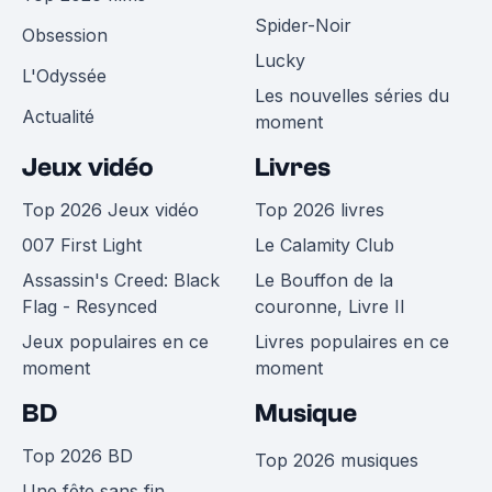
Spider-Noir
Obsession
Lucky
L'Odyssée
Les nouvelles séries du
Actualité
moment
Jeux vidéo
Livres
Top 2026 Jeux vidéo
Top 2026 livres
007 First Light
Le Calamity Club
Assassin's Creed: Black
Le Bouffon de la
Flag - Resynced
couronne, Livre II
Jeux populaires en ce
Livres populaires en ce
moment
moment
BD
Musique
Top 2026 BD
Top 2026 musiques
Une fête sans fin