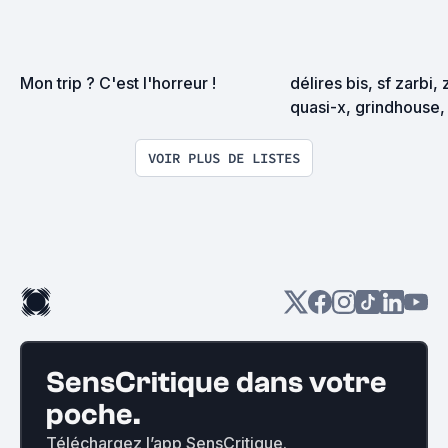
Mon trip ? C'est l'horreur !
délires bis, sf zarbi, 
quasi-x, grindhouse, 
exploitation en tous
VOIR PLUS DE LISTES
SensCritique dans votre
poche.
Téléchargez l’app SensCritique.