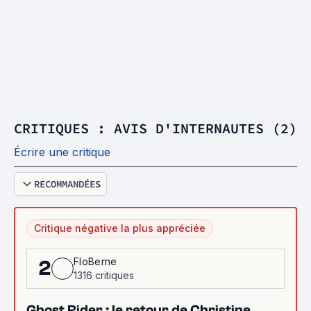
CRITIQUES : AVIS D'INTERNAUTES (2)
Écrire une critique
RECOMMANDÉES
Critique négative la plus appréciée
FloBerne
2
1316 critiques
Ghost Rider : le retour de Christine