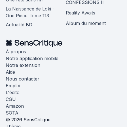
CONFESSIONS II
La Naissance de Loki -
Reality Awaits
One Piece, tome 113
Album du moment
Actualité BD
À propos
Notre application mobile
Notre extension
Aide
Nous contacter
Emploi
L'édito
CGU
Amazon
SOTA
© 2026 SensCritique
Thème