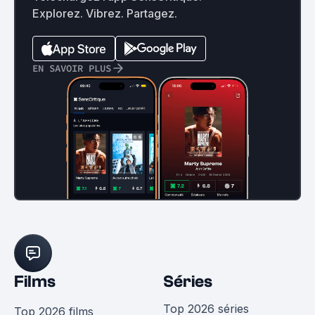
Explorez. Vibrez. Partagez.
EN SAVOIR PLUS
Films
Séries
Top 2026 séries
Top 2026 films