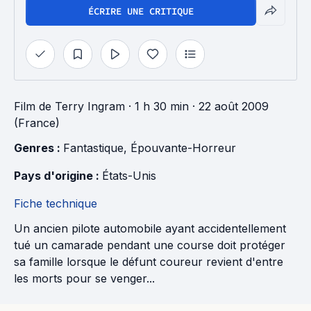
ÉCRIRE UNE CRITIQUE
Film
de
Terry Ingram
· 1 h 30 min
· 22 août 2009
(France)
Genres : 
Fantastique
, 
Épouvante-Horreur
Pays d'origine : 
États-Unis
Fiche technique
Un ancien pilote automobile ayant accidentellement
tué un camarade pendant une course doit protéger
sa famille lorsque le défunt coureur revient d'entre
les morts pour se venger...