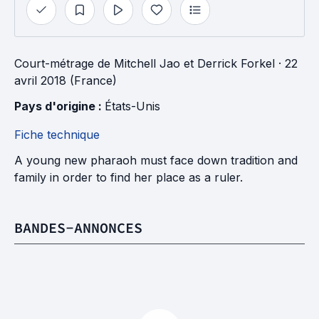
Court-métrage
de
Mitchell Jao
et
Derrick Forkel
· 22
avril 2018 (France)
Pays d'origine : 
États-Unis
Fiche technique
A young new pharaoh must face down tradition and
family in order to find her place as a ruler.
BANDES-ANNONCES