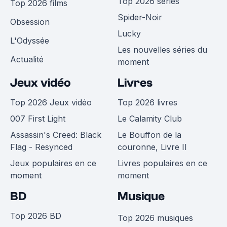
Top 2026 séries
Top 2026 films
Spider-Noir
Obsession
Lucky
L'Odyssée
Les nouvelles séries du
Actualité
moment
Jeux vidéo
Livres
Top 2026 Jeux vidéo
Top 2026 livres
007 First Light
Le Calamity Club
Assassin's Creed: Black
Le Bouffon de la
Flag - Resynced
couronne, Livre II
Jeux populaires en ce
Livres populaires en ce
moment
moment
BD
Musique
Top 2026 BD
Top 2026 musiques