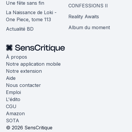
Une fête sans fin
CONFESSIONS II
La Naissance de Loki -
Reality Awaits
One Piece, tome 113
Album du moment
Actualité BD
À propos
Notre application mobile
Notre extension
Aide
Nous contacter
Emploi
L'édito
CGU
Amazon
SOTA
© 2026 SensCritique