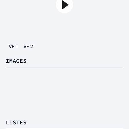
VF
1
VF
2
IMAGES
LISTES