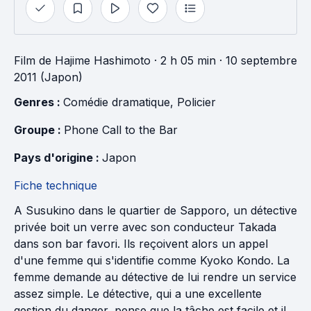
Film
de
Hajime Hashimoto
· 2 h 05 min
· 10 septembre
2011 (Japon)
Genres : 
Comédie dramatique
, 
Policier
Groupe : 
Phone Call to the Bar
Pays d'origine : 
Japon
Fiche technique
A Susukino dans le quartier de Sapporo, un détective
privée boit un verre avec son conducteur Takada
dans son bar favori. Ils reçoivent alors un appel
d'une femme qui s'identifie comme Kyoko Kondo. La
femme demande au détective de lui rendre un service
assez simple. Le détective, qui a une excellente
gestion du danger, pense que la tâche est facile et il