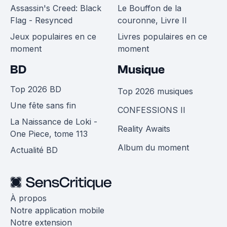
Assassin's Creed: Black
Le Bouffon de la
Flag - Resynced
couronne, Livre II
Jeux populaires en ce
Livres populaires en ce
moment
moment
BD
Musique
Top 2026 BD
Top 2026 musiques
Une fête sans fin
CONFESSIONS II
La Naissance de Loki -
Reality Awaits
One Piece, tome 113
Album du moment
Actualité BD
À propos
Notre application mobile
Notre extension