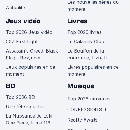
Les nouvelles séries du
Actualité
moment
Jeux vidéo
Livres
Top 2026 Jeux vidéo
Top 2026 livres
007 First Light
Le Calamity Club
Assassin's Creed: Black
Le Bouffon de la
Flag - Resynced
couronne, Livre II
Jeux populaires en ce
Livres populaires en ce
moment
moment
BD
Musique
Top 2026 BD
Top 2026 musiques
Une fête sans fin
CONFESSIONS II
La Naissance de Loki -
Reality Awaits
One Piece, tome 113