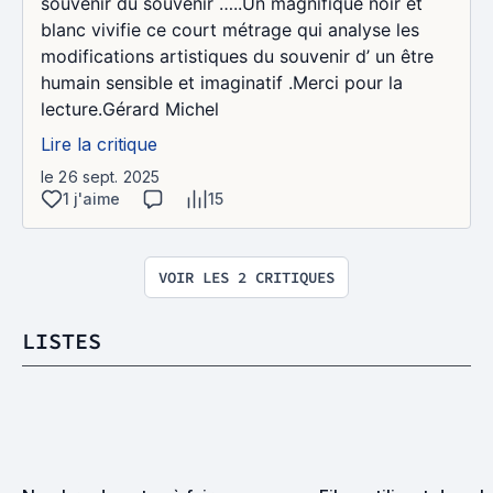
souvenir du souvenir …..Un magnifique noir et
blanc vivifie ce court métrage qui analyse les
modifications artistiques du souvenir d’ un être
humain sensible et imaginatif .Merci pour la
lecture.Gérard Michel
Lire la critique
le 26 sept. 2025
1 j'aime
15
VOIR LES 2 CRITIQUES
LISTES