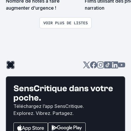
Nombre de notes à faire 
Films utilisant des ph
augmenter d'urgence !
narration
VOIR PLUS DE LISTES
SensCritique dans votre
poche.
Téléchargez l’app SensCritique.
Explorez. Vibrez. Partagez.