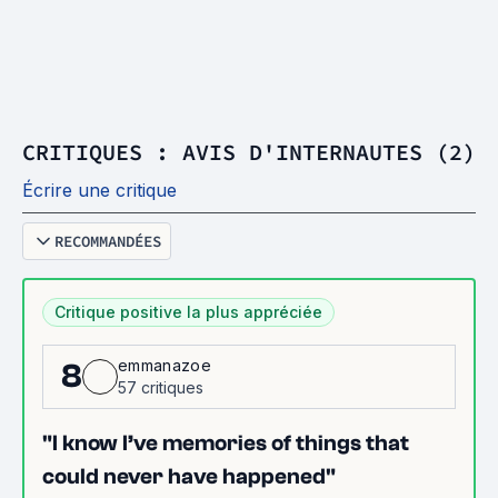
CRITIQUES : AVIS D'INTERNAUTES (2)
Écrire une critique
RECOMMANDÉES
Critique positive la plus appréciée
emmanazoe
8
57 critiques
"I know I’ve memories of things that
could never have happened"