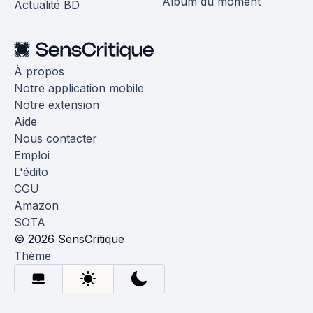
Album du moment
Actualité BD
À propos
Notre application mobile
Notre extension
Aide
Nous contacter
Emploi
L'édito
CGU
Amazon
SOTA
© 2026 SensCritique
Thème