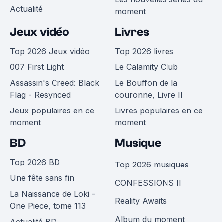
Actualité
moment
Jeux vidéo
Livres
Top 2026 Jeux vidéo
Top 2026 livres
007 First Light
Le Calamity Club
Assassin's Creed: Black
Le Bouffon de la
Flag - Resynced
couronne, Livre II
Jeux populaires en ce
Livres populaires en ce
moment
moment
BD
Musique
Top 2026 BD
Top 2026 musiques
Une fête sans fin
CONFESSIONS II
La Naissance de Loki -
Reality Awaits
One Piece, tome 113
Album du moment
Actualité BD