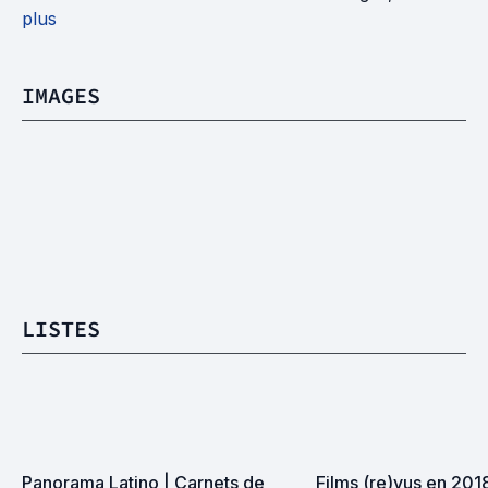
plus
IMAGES
LISTES
Panorama Latino | Carnets de 
Films (re)vus en 201