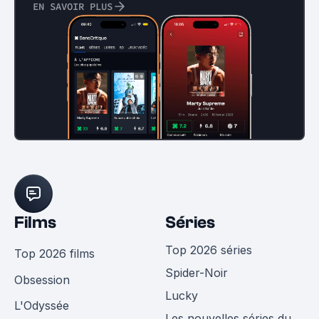
EN SAVOIR PLUS
Films
Séries
Top 2026 séries
Top 2026 films
Spider-Noir
Obsession
Lucky
L'Odyssée
Les nouvelles séries du