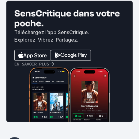
SensCritique dans votre
poche.
Téléchargez l’app SensCritique.
Explorez. Vibrez. Partagez.
EN SAVOIR PLUS