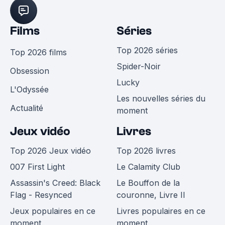
Films
Séries
Top 2026 séries
Top 2026 films
Spider-Noir
Obsession
Lucky
L'Odyssée
Les nouvelles séries du
Actualité
moment
Jeux vidéo
Livres
Top 2026 Jeux vidéo
Top 2026 livres
007 First Light
Le Calamity Club
Assassin's Creed: Black
Le Bouffon de la
Flag - Resynced
couronne, Livre II
Jeux populaires en ce
Livres populaires en ce
moment
moment