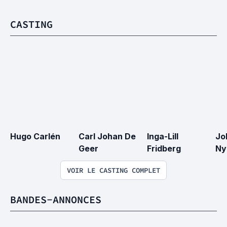
CASTING
Hugo Carlén
Carl Johan De 
Inga-Lill 
Jo
Geer
Fridberg
Ny
VOIR LE CASTING COMPLET
BANDES-ANNONCES