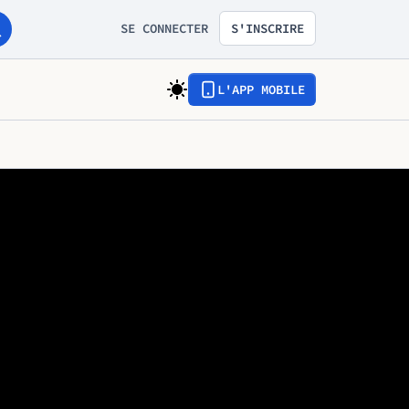
SE CONNECTER
S'INSCRIRE
L'APP MOBILE