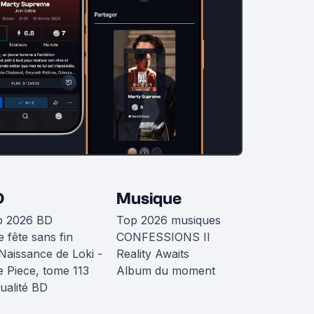
D
Musique
p 2026 BD
Top 2026 musiques
 fête sans fin
CONFESSIONS II
Naissance de Loki -
Reality Awaits
 Piece, tome 113
Album du moment
ualité BD