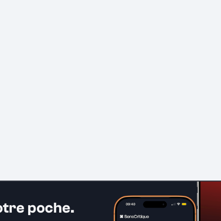
otre poche.