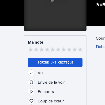
0
Cour
Ma note
Fich
ÉCRIRE UNE CRITIQUE
Vu
Envie de le voir
En cours
Coup de cœur