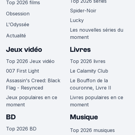
Top 2026 séries
Top 2026 films
Spider-Noir
Obsession
Lucky
L'Odyssée
Les nouvelles séries du
Actualité
moment
Jeux vidéo
Livres
Top 2026 Jeux vidéo
Top 2026 livres
007 First Light
Le Calamity Club
Assassin's Creed: Black
Le Bouffon de la
Flag - Resynced
couronne, Livre II
Jeux populaires en ce
Livres populaires en ce
moment
moment
BD
Musique
Top 2026 BD
Top 2026 musiques