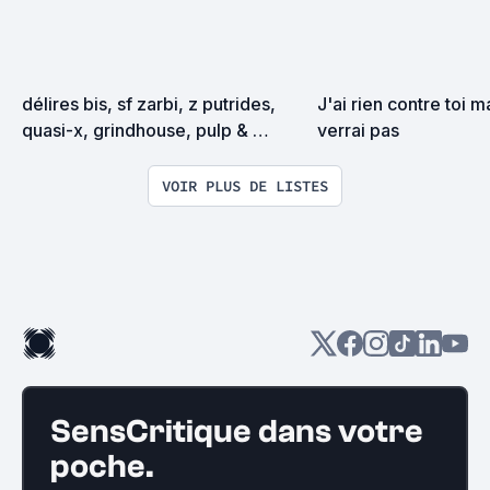
délires bis, sf zarbi, z putrides, 
J'ai rien contre toi ma
quasi-x, grindhouse, pulp & 
verrai pas
exploitation en tous genres
VOIR PLUS DE LISTES
SensCritique dans votre
poche.