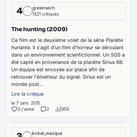
greenwich
4
1421 critiques
The hunting (2009)
Ce film est le deuxième volet de la série Planète
hurlante. Il s'agit d'un film d'horreur se déroulant
dans un environnement scienfictionnel. Un SOS a
été capté en provenance de la planète Sirius 6B.
Un équipe est envoyée sur place afin de
retrouver l'émetteur du signal. Sirius est un
monde post...
Lire la critique
le 7 janv. 2015
3 j'aime
2
955
kobal_masque
3