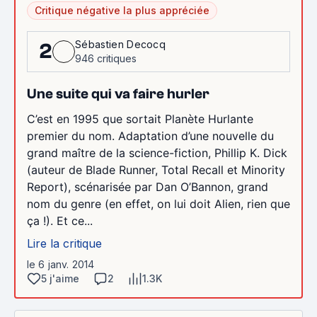
Critique négative la plus appréciée
Sébastien Decocq
2
946 critiques
Une suite qui va faire hurler
C’est en 1995 que sortait Planète Hurlante
premier du nom. Adaptation d’une nouvelle du
grand maître de la science-fiction, Phillip K. Dick
(auteur de Blade Runner, Total Recall et Minority
Report), scénarisée par Dan O’Bannon, grand
nom du genre (en effet, on lui doit Alien, rien que
ça !). Et ce...
Lire la critique
le 6 janv. 2014
5 j'aime
2
1.3K