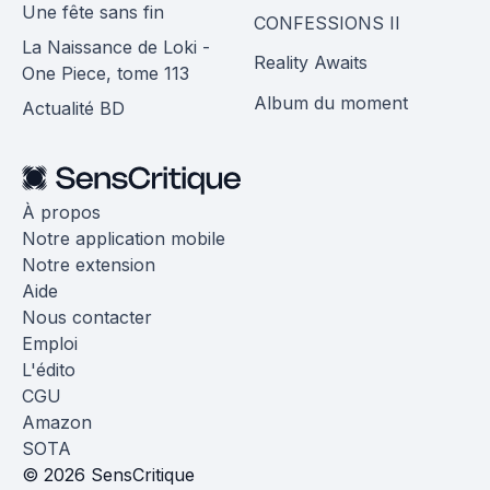
Une fête sans fin
CONFESSIONS II
La Naissance de Loki -
Reality Awaits
One Piece, tome 113
Album du moment
Actualité BD
À propos
Notre application mobile
Notre extension
Aide
Nous contacter
Emploi
L'édito
CGU
Amazon
SOTA
© 2026 SensCritique