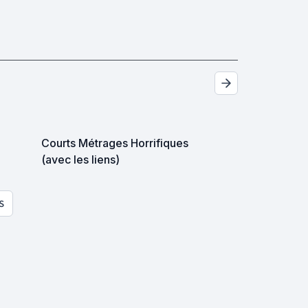
Courts Métrages Horrifiques
(avec les liens)
S