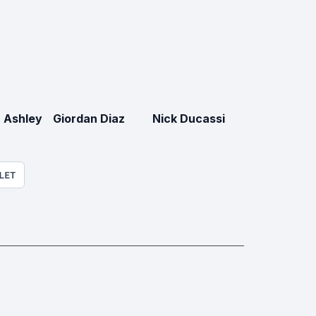
 Ashley
Giordan Diaz
Nick Ducassi
LET