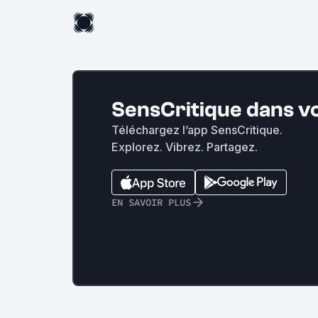
SensCritique dans v
Téléchargez l’app SensCritique.
Explorez. Vibrez. Partagez.
EN SAVOIR PLUS