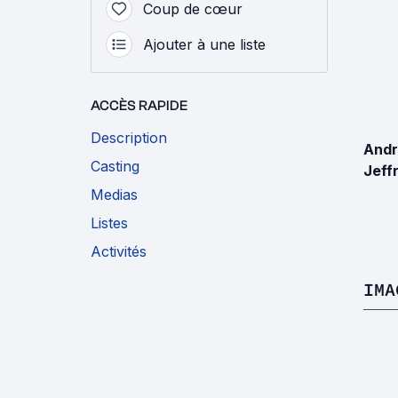
Coup de cœur
Ajouter à une liste
ACCÈS RAPIDE
Description
And
Casting
Jeff
Medias
Listes
Activités
IMA