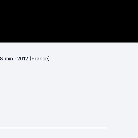
18 min
· 2012 (France)