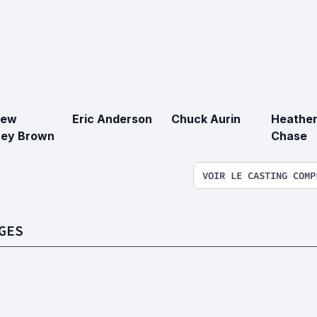
rew
Eric Anderson
Chuck Aurin
Heather
rey Brown
Chase
VOIR LE CASTING COMP
GES