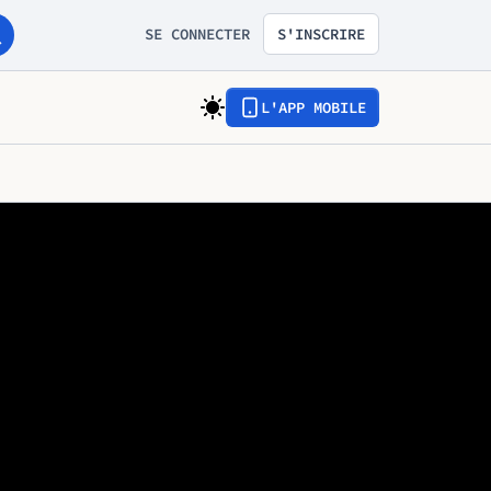
SE CONNECTER
S'INSCRIRE
L'APP MOBILE