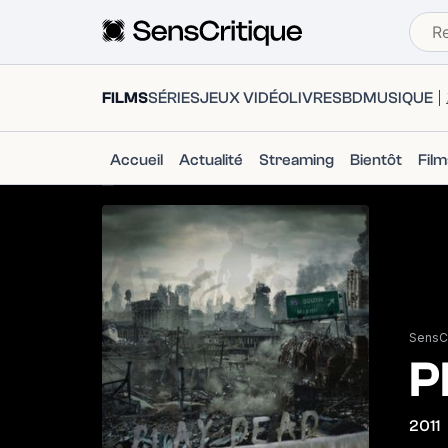
FILMS
SÉRIES
JEUX VIDÉO
LIVRES
BD
MUSIQUE
Accueil
Actualité
Streaming
Bientôt
Fil
SensCr
P
2011