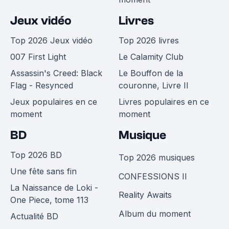
Jeux vidéo
Livres
Top 2026 Jeux vidéo
Top 2026 livres
007 First Light
Le Calamity Club
Assassin's Creed: Black
Le Bouffon de la
Flag - Resynced
couronne, Livre II
Jeux populaires en ce
Livres populaires en ce
moment
moment
BD
Musique
Top 2026 BD
Top 2026 musiques
Une fête sans fin
CONFESSIONS II
La Naissance de Loki -
Reality Awaits
One Piece, tome 113
Album du moment
Actualité BD