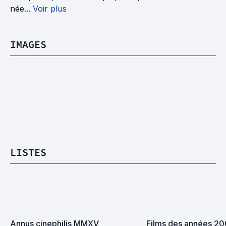
née...
Voir plus
IMAGES
LISTES
Annus cinephilis MMXV
Films des années 2