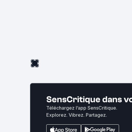
SensCritique dans v
Téléchargez l’app SensCritique.
Explorez. Vibrez. Partagez.