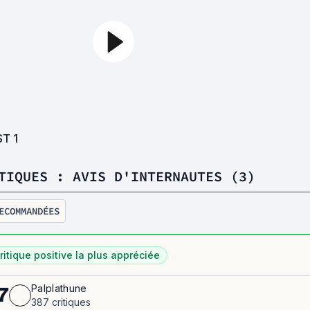
ST
1
TIQUES : AVIS D'INTERNAUTES (3)
ECOMMANDÉES
ritique positive la plus appréciée
Palplathune
7
387 critiques