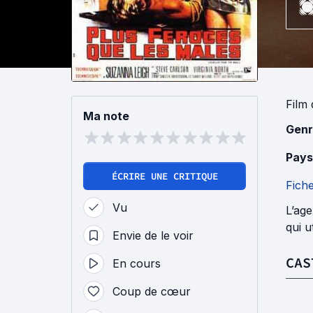
Film
Ma note
Genr
Pays
ÉCRIRE UNE CRITIQUE
Fich
Vu
L’age
qui u
Envie de le voir
CAS
En cours
Coup de cœur