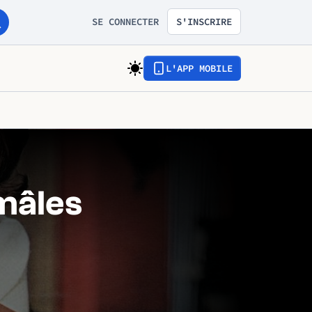
SE CONNECTER
S'INSCRIRE
L'APP MOBILE
 mâles