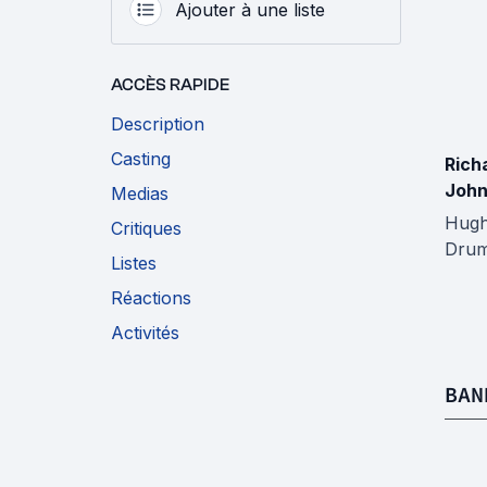
Ajouter à une liste
ACCÈS RAPIDE
Description
Casting
Rich
Joh
Medias
Hug
Critiques
Dru
Listes
Réactions
Activités
BAN