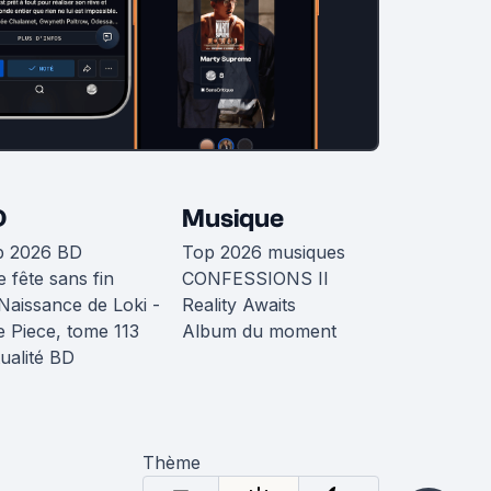
D
Musique
p 2026 BD
Top 2026 musiques
 fête sans fin
CONFESSIONS II
Naissance de Loki -
Reality Awaits
 Piece, tome 113
Album du moment
ualité BD
Thème