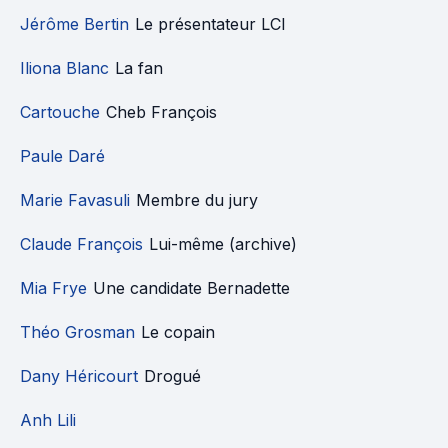
Jérôme Bertin
Le présentateur LCI
Iliona Blanc
La fan
Cartouche
Cheb François
Paule Daré
Marie Favasuli
Membre du jury
Claude François
Lui-même (archive)
Mia Frye
Une candidate Bernadette
Théo Grosman
Le copain
Dany Héricourt
Drogué
Anh Lili