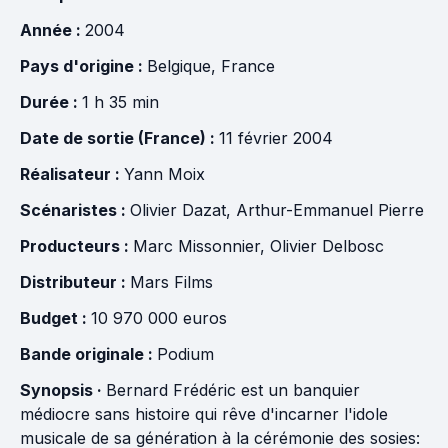
Année :
2004
Pays d'origine :
Belgique
,
France
Durée :
1 h 35 min
Date de sortie (France) :
11 février 2004
Réalisateur :
Yann Moix
Scénaristes :
Olivier Dazat
,
Arthur-Emmanuel Pierre
Producteurs :
Marc Missonnier
,
Olivier Delbosc
Distributeur :
Mars Films
Budget :
10 970 000 euros
Bande originale :
Podium
Synopsis ·
Bernard Frédéric est un banquier
médiocre sans histoire qui rêve d'incarner l'idole
musicale de sa génération à la cérémonie des sosies: