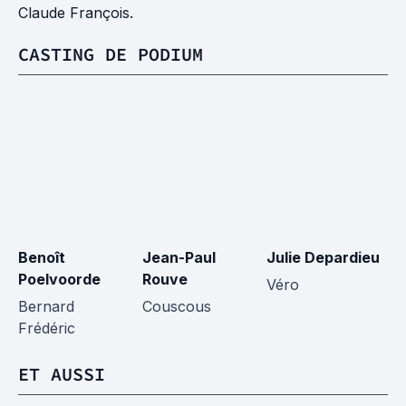
Claude François.
CASTING DE PODIUM
Benoît
Jean-Paul
Julie Depardieu
Ma
Poelvoorde
Rouve
Véro
V
Bernard
Couscous
Frédéric
ET AUSSI