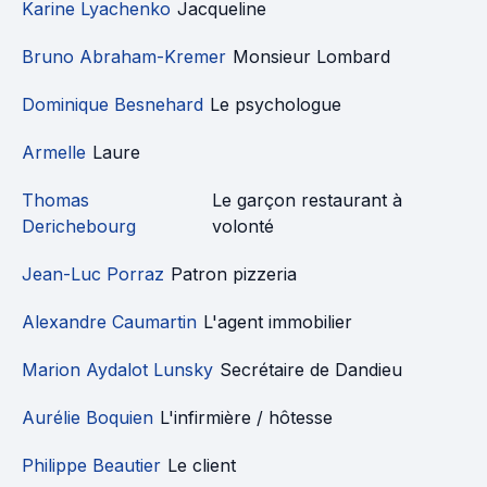
Karine Lyachenko
Jacqueline
Bruno Abraham-Kremer
Monsieur Lombard
Dominique Besnehard
Le psychologue
Armelle
Laure
Thomas
Le garçon restaurant à
Derichebourg
volonté
Jean-Luc Porraz
Patron pizzeria
Alexandre Caumartin
L'agent immobilier
Marion Aydalot Lunsky
Secrétaire de Dandieu
Aurélie Boquien
L'infirmière / hôtesse
Philippe Beautier
Le client