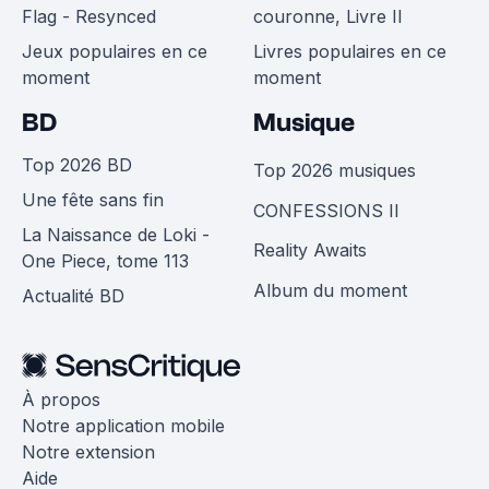
Flag - Resynced
couronne, Livre II
Jeux populaires en ce
Livres populaires en ce
moment
moment
BD
Musique
Top 2026 BD
Top 2026 musiques
Une fête sans fin
CONFESSIONS II
La Naissance de Loki -
Reality Awaits
One Piece, tome 113
Album du moment
Actualité BD
À propos
Notre application mobile
Notre extension
Aide