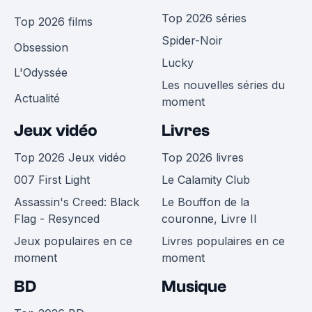
Top 2026 séries
Top 2026 films
Spider-Noir
Obsession
Lucky
L'Odyssée
Les nouvelles séries du
Actualité
moment
Jeux vidéo
Livres
Top 2026 Jeux vidéo
Top 2026 livres
007 First Light
Le Calamity Club
Assassin's Creed: Black
Le Bouffon de la
Flag - Resynced
couronne, Livre II
Jeux populaires en ce
Livres populaires en ce
moment
moment
BD
Musique