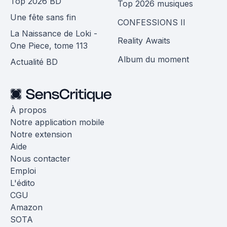
Top 2026 BD
Top 2026 musiques
Une fête sans fin
CONFESSIONS II
La Naissance de Loki -
Reality Awaits
One Piece, tome 113
Album du moment
Actualité BD
À propos
Notre application mobile
Notre extension
Aide
Nous contacter
Emploi
L'édito
CGU
Amazon
SOTA