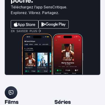
poche.
Téléchargez l’app SensCritique.
Explorez. Vibrez. Partagez.
EN SAVOIR PLUS
Films
Séries