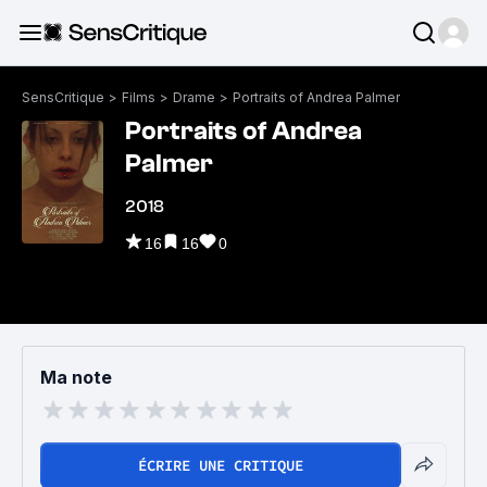
SensCritique
>
Films
>
Drame
>
Portraits of Andrea Palmer
Portraits of Andrea
Palmer
2018
16
16
0
Ma note
ÉCRIRE UNE CRITIQUE