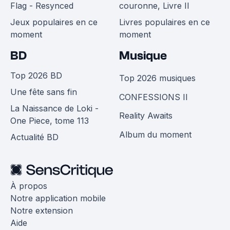
Flag - Resynced
couronne, Livre II
Jeux populaires en ce
Livres populaires en ce
moment
moment
BD
Musique
Top 2026 BD
Top 2026 musiques
Une fête sans fin
CONFESSIONS II
La Naissance de Loki -
Reality Awaits
One Piece, tome 113
Album du moment
Actualité BD
À propos
Notre application mobile
Notre extension
Aide