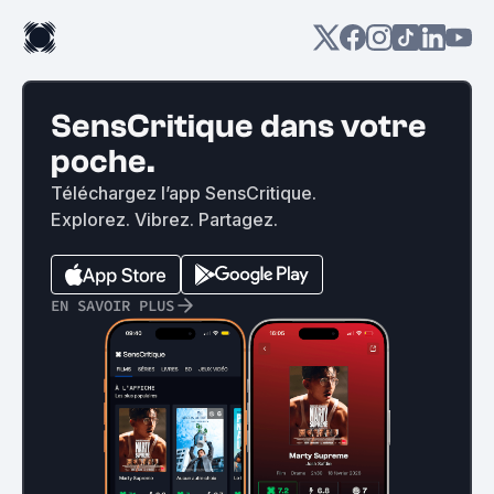
SensCritique dans votre
poche.
Téléchargez l’app SensCritique.
Explorez. Vibrez. Partagez.
EN SAVOIR PLUS