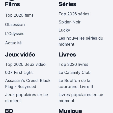
Films
Séries
Top 2026 séries
Top 2026 films
Spider-Noir
Obsession
Lucky
L'Odyssée
Les nouvelles séries du
Actualité
moment
Jeux vidéo
Livres
Top 2026 Jeux vidéo
Top 2026 livres
007 First Light
Le Calamity Club
Assassin's Creed: Black
Le Bouffon de la
Flag - Resynced
couronne, Livre II
Jeux populaires en ce
Livres populaires en ce
moment
moment
BD
Musique