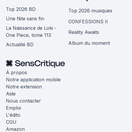
Top 2026 BD
Top 2026 musiques
Une fête sans fin
CONFESSIONS II
La Naissance de Loki -
Reality Awaits
One Piece, tome 113
Album du moment
Actualité BD
À propos
Notre application mobile
Notre extension
Aide
Nous contacter
Emploi
L'édito
CGU
Amazon