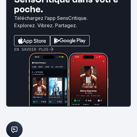
poche.
Téléchargez l’app SensCritique.
Explorez. Vibrez. Partagez.
EN SAVOIR PLUS