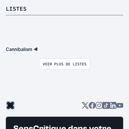
LISTES
Cannibalism 🥩
VOIR PLUS DE LISTES
SensCritique dans votre