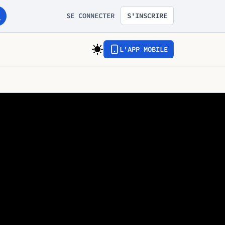
SE CONNECTER
S'INSCRIRE
L'APP MOBILE