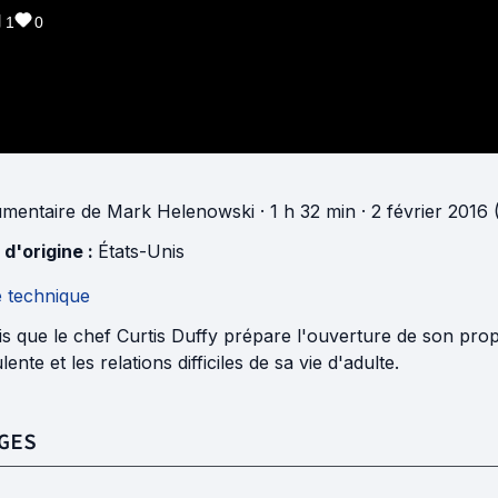
1
0
mentaire
de
Mark Helenowski
· 1 h 32 min
· 2 février 2016
 d'origine :
États-Unis
e technique
s que le chef Curtis Duffy prépare l'ouverture de son prop
lente et les relations difficiles de sa vie d'adulte.
GES