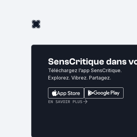
SensCritique dans v
Téléchargez l’app SensCritique.
Explorez. Vibrez. Partagez.
EN SAVOIR PLUS