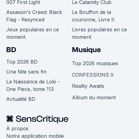
007 First Light
Le Calamity Club
Assassin's Creed: Black
Le Bouffon de la
Flag - Resynced
couronne, Livre II
Jeux populaires en ce
Livres populaires en ce
moment
moment
BD
Musique
Top 2026 BD
Top 2026 musiques
Une fête sans fin
CONFESSIONS II
La Naissance de Loki -
Reality Awaits
One Piece, tome 113
Album du moment
Actualité BD
À propos
Notre application mobile