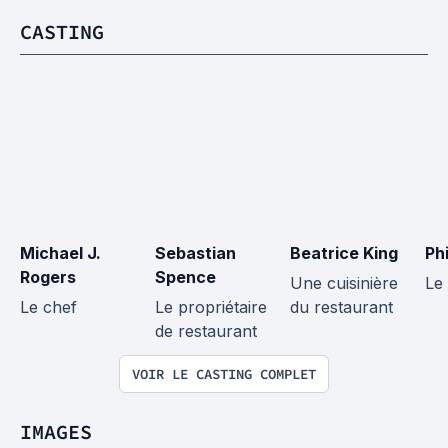
CASTING
Michael J. 
Sebastian 
Beatrice King
Ph
Rogers
Spence
Une cuisinière 
Le
Le chef
Le propriétaire 
du restaurant
de restaurant
VOIR LE CASTING COMPLET
IMAGES