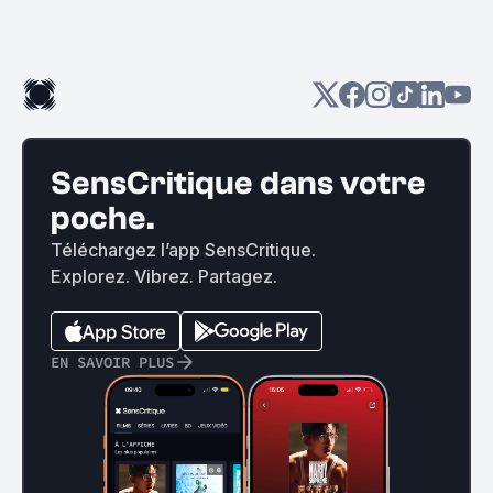
SensCritique dans votre
poche.
Téléchargez l’app SensCritique.
Explorez. Vibrez. Partagez.
EN SAVOIR PLUS