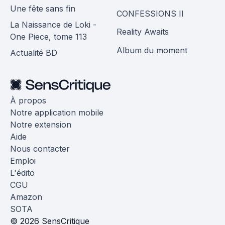
Une fête sans fin
CONFESSIONS II
La Naissance de Loki -
Reality Awaits
One Piece, tome 113
Album du moment
Actualité BD
À propos
Notre application mobile
Notre extension
Aide
Nous contacter
Emploi
L'édito
CGU
Amazon
SOTA
© 2026 SensCritique