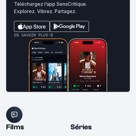
Téléchargez l’app SensCritique.
Explorez. Vibrez. Partagez.
EN SAVOIR PLUS
Films
Séries