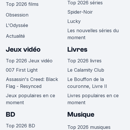
Top 2026 séries
Top 2026 films
Spider-Noir
Obsession
Lucky
L'Odyssée
Les nouvelles séries du
Actualité
moment
Jeux vidéo
Livres
Top 2026 Jeux vidéo
Top 2026 livres
007 First Light
Le Calamity Club
Assassin's Creed: Black
Le Bouffon de la
Flag - Resynced
couronne, Livre II
Jeux populaires en ce
Livres populaires en ce
moment
moment
BD
Musique
Top 2026 BD
Top 2026 musiques