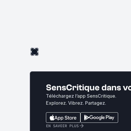
SensCritique dans v
Téléchargez l’app SensCritique.
Explorez. Vibrez. Partagez.
EN SAVOIR PLUS