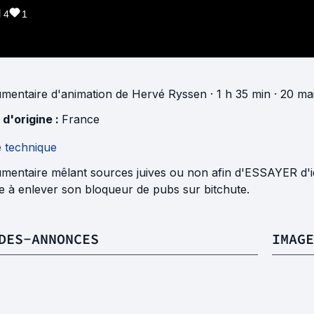
4
1
mentaire d'animation
de
Hervé Ryssen
· 1 h 35 min
· 20 ma
 d'origine :
France
e technique
entaire mêlant sources juives ou non afin d'ESSAYER d'iden
e à enlever son bloqueur de pubs sur bitchute.
DES-ANNONCES
IMAGE