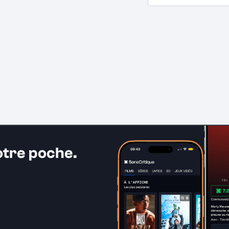
otre poche.