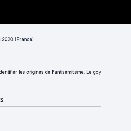
i 2020 (France)
tifier les origines de l'antisémitisme. Le goy
S