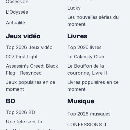
Obsession
Lucky
L'Odyssée
Les nouvelles séries du
Actualité
moment
Jeux vidéo
Livres
Top 2026 Jeux vidéo
Top 2026 livres
007 First Light
Le Calamity Club
Assassin's Creed: Black
Le Bouffon de la
Flag - Resynced
couronne, Livre II
Jeux populaires en ce
Livres populaires en ce
moment
moment
BD
Musique
Top 2026 BD
Top 2026 musiques
Une fête sans fin
CONFESSIONS II