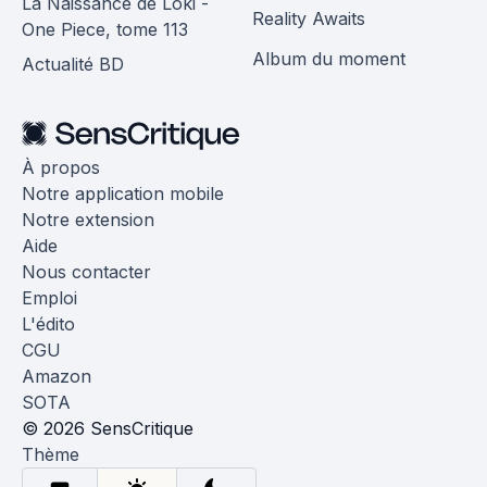
La Naissance de Loki -
Reality Awaits
One Piece, tome 113
Album du moment
Actualité BD
À propos
Notre application mobile
Notre extension
Aide
Nous contacter
Emploi
L'édito
CGU
Amazon
SOTA
© 2026 SensCritique
Thème