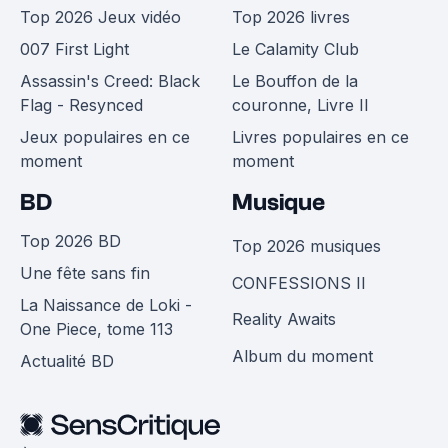
Top 2026 Jeux vidéo
Top 2026 livres
007 First Light
Le Calamity Club
Assassin's Creed: Black
Le Bouffon de la
Flag - Resynced
couronne, Livre II
Jeux populaires en ce
Livres populaires en ce
moment
moment
BD
Musique
Top 2026 BD
Top 2026 musiques
Une fête sans fin
CONFESSIONS II
La Naissance de Loki -
Reality Awaits
One Piece, tome 113
Album du moment
Actualité BD