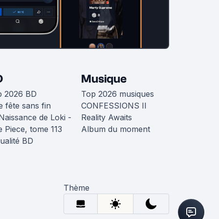
D
Musique
p 2026 BD
Top 2026 musiques
 fête sans fin
CONFESSIONS II
Naissance de Loki -
Reality Awaits
 Piece, tome 113
Album du moment
ualité BD
Thème