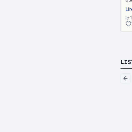
Lir
le 
LIS