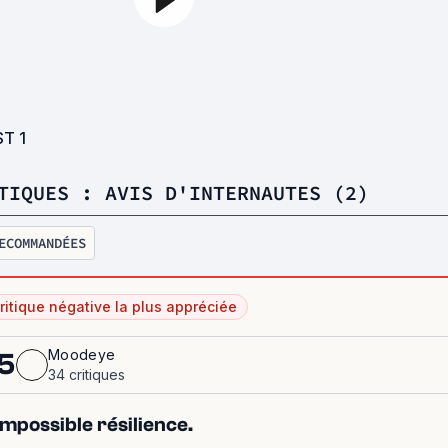
ST
1
TIQUES : AVIS D'INTERNAUTES (2)
ECOMMANDÉES
ritique négative la plus appréciée
Moodeye
5
34 critiques
impossible résilience.