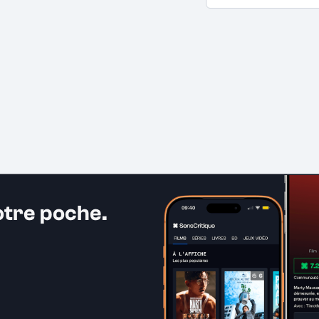
otre poche.