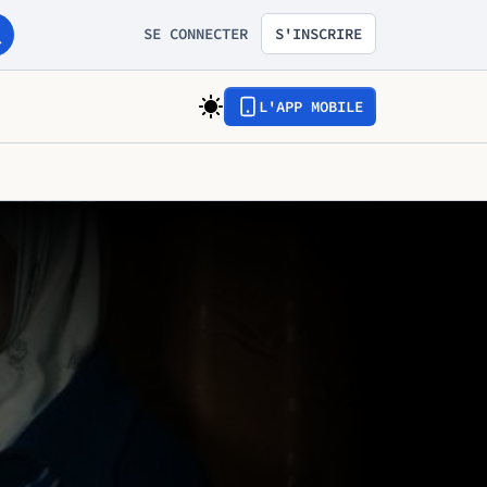
SE CONNECTER
S'INSCRIRE
L'APP MOBILE