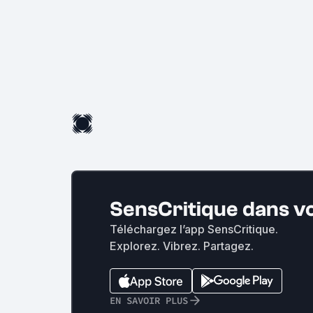
SensCritique dans v
Téléchargez l’app SensCritique.
Explorez. Vibrez. Partagez.
EN SAVOIR PLUS