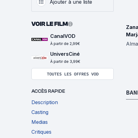
Ajouter à une liste
VOIR LE FILM
Zan
Marj
CanalVOD
Alma
À partir de 2,99€
UniversCiné
À partir de 3,99€
TOUTES LES OFFRES VOD
ACCÈS RAPIDE
BAN
Description
Casting
Medias
Critiques