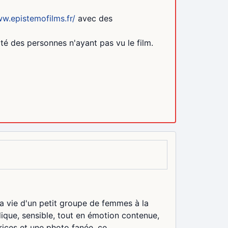
ww.epistemofilms.fr/
avec des
ité des personnes n'ayant pas vu le film.
a vie d'un petit groupe de femmes à la
dique, sensible, tout en émotion contenue,
rices et une photo fanée, ce...