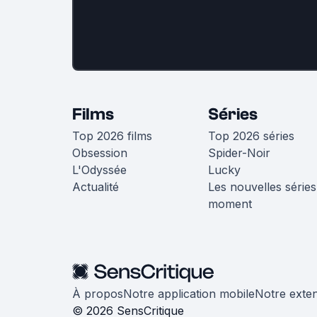
Films
Séries
Top 2026 films
Top 2026 séries
Obsession
Spider-Noir
L'Odyssée
Lucky
Actualité
Les nouvelles séries
moment
À propos
Notre application mobile
Notre exte
© 2026 SensCritique