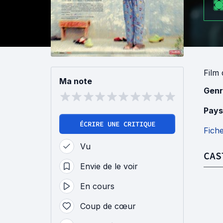
Film
Ma note
Genr
Pays
ÉCRIRE UNE CRITIQUE
Fich
Vu
CAS
Envie de le voir
En cours
Coup de cœur