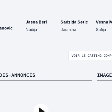
a
Jasna Beri
Sadzida Setic
Vesna M
anovic
Nadija
Jasmina
Safija
VOIR LE CASTING COMP
DES-ANNONCES
IMAGE