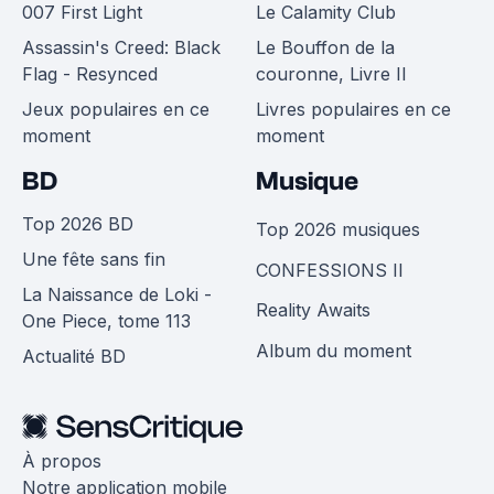
007 First Light
Le Calamity Club
Assassin's Creed: Black
Le Bouffon de la
Flag - Resynced
couronne, Livre II
Jeux populaires en ce
Livres populaires en ce
moment
moment
BD
Musique
Top 2026 BD
Top 2026 musiques
Une fête sans fin
CONFESSIONS II
La Naissance de Loki -
Reality Awaits
One Piece, tome 113
Album du moment
Actualité BD
À propos
Notre application mobile