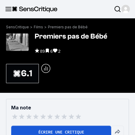
SensCritique
>
Films
>
Premiers pas de Bébé
Premiers pas de Bébé
89
6
2
6.1
Ma note
ÉCRIRE UNE CRITIQUE