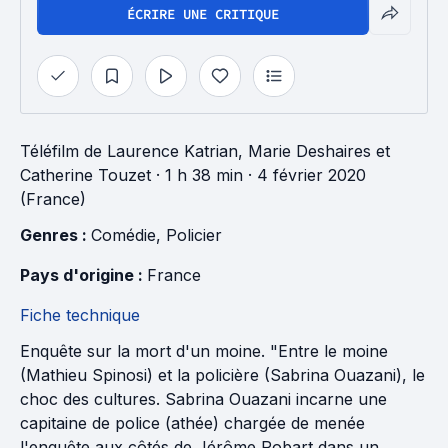
ÉCRIRE UNE CRITIQUE
Téléfilm
de
Laurence Katrian
,
Marie Deshaires
et
Catherine Touzet
· 1 h 38 min
· 4 février 2020
(France)
Genres : 
Comédie
, 
Policier
Pays d'origine : 
France
Fiche technique
Enquête sur la mort d'un moine. "Entre le moine
(Mathieu Spinosi) et la policière (Sabrina Ouazani), le
choc des cultures. Sabrina Ouazani incarne une
capitaine de police (athée) chargée de menée
l'enquête aux côtés de Jérôme Robart dans un