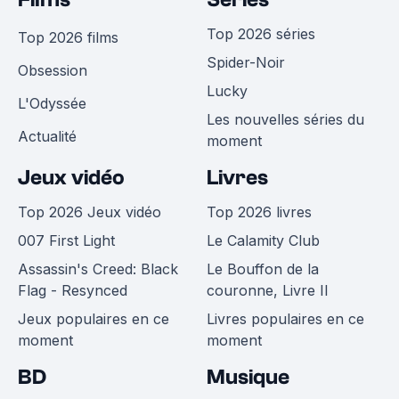
Top 2026 séries
Top 2026 films
Spider-Noir
Obsession
Lucky
L'Odyssée
Les nouvelles séries du
Actualité
moment
Jeux vidéo
Livres
Top 2026 Jeux vidéo
Top 2026 livres
007 First Light
Le Calamity Club
Assassin's Creed: Black
Le Bouffon de la
Flag - Resynced
couronne, Livre II
Jeux populaires en ce
Livres populaires en ce
moment
moment
BD
Musique