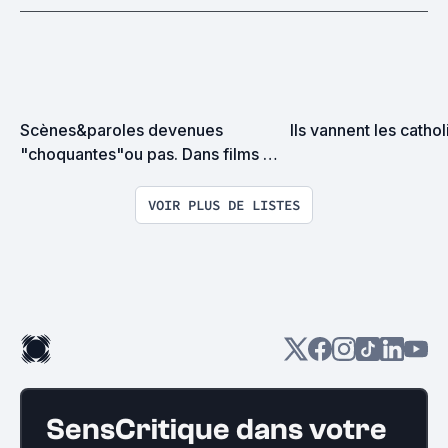
Scènes&paroles devenues 
Ils vannent les cathol
"choquantes"ou pas. Dans films 
récents ou 
pas#Cancelculture#Morale
VOIR PLUS DE LISTES
SensCritique dans votre