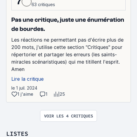
7
63 critiques
Pas une critique, juste une énumération
de bourdes.
Les réactions ne permettant pas d'écrire plus de
200 mots, j'utilise cette section "Critiques" pour
répertorier et partager les erreurs (les saints-
miracles scénaristiques) qui me titillent l'esprit.
Amen
Lire la critique
le 1 juil. 2024
1 j'aime
1
25
VOIR LES 4 CRITIQUES
LISTES