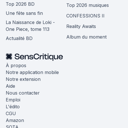
Top 2026 BD
Top 2026 musiques
Une fête sans fin
CONFESSIONS II
La Naissance de Loki -
Reality Awaits
One Piece, tome 113
Album du moment
Actualité BD
À propos
Notre application mobile
Notre extension
Aide
Nous contacter
Emploi
L'édito
CGU
Amazon
SOTA