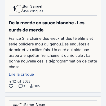
Bon Samuel
1
456 critiques
De la merde en sauce blanche . Les
curés de merde
France 3 la chaîne des vieux et des téléfilms et
série policière mou du genou.Des enquêtes a
dormir et vu milles fois .Un curé qui aide une
arabe a enquêter frenchement du ridicule . La
bonne nouvelle ces la déprogrammation de cette
chose .
Lire la critique
le 12 juil. 2023
3
105
Barbe-Bleue