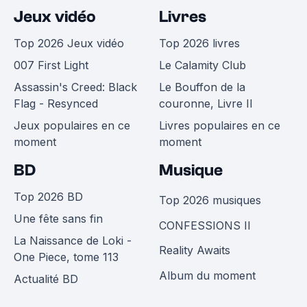
Jeux vidéo
Livres
Top 2026 Jeux vidéo
Top 2026 livres
007 First Light
Le Calamity Club
Assassin's Creed: Black
Le Bouffon de la
Flag - Resynced
couronne, Livre II
Jeux populaires en ce
Livres populaires en ce
moment
moment
BD
Musique
Top 2026 BD
Top 2026 musiques
Une fête sans fin
CONFESSIONS II
La Naissance de Loki -
Reality Awaits
One Piece, tome 113
Album du moment
Actualité BD