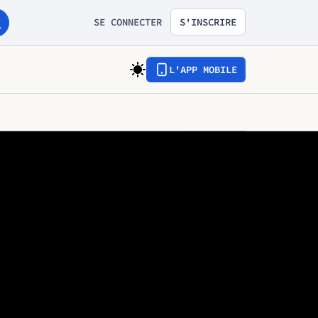
SE CONNECTER
S'INSCRIRE
L'APP MOBILE