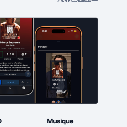
D
Musique