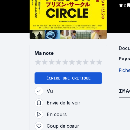
0
Docu
Ma note
Pays
Fich
ÉCRIRE UNE CRITIQUE
IMA
Vu
Envie de le voir
En cours
Coup de cœur