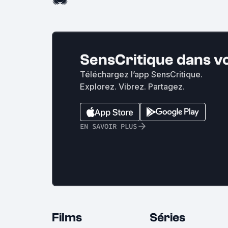
SensCritique dans v
Téléchargez l’app SensCritique.
Explorez. Vibrez. Partagez.
EN SAVOIR PLUS
Films
Séries