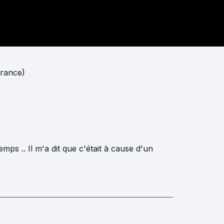
rance)
mps .. Il m'a dit que c'était à cause d'un