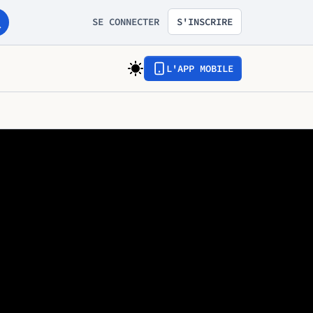
SE CONNECTER
S'INSCRIRE
L'APP MOBILE