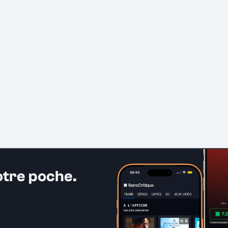
otre poche.