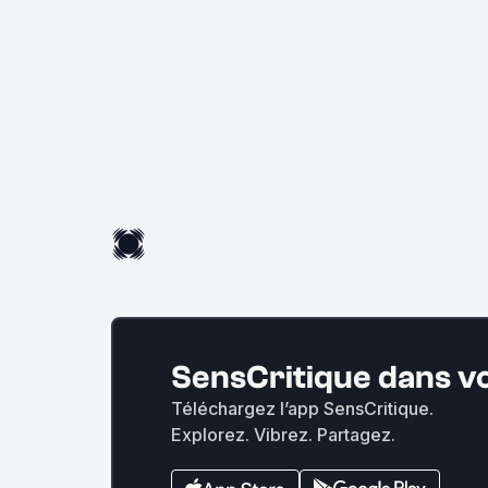
SensCritique dans v
Téléchargez l’app SensCritique.
Explorez. Vibrez. Partagez.