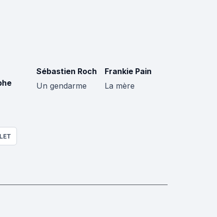
Sébastien Roch
Frankie Pain
phe
Un gendarme
La mère
LET