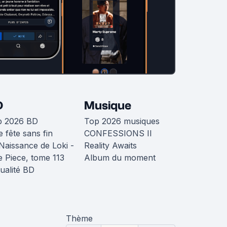
D
Musique
p 2026 BD
Top 2026 musiques
 fête sans fin
CONFESSIONS II
Naissance de Loki -
Reality Awaits
 Piece, tome 113
Album du moment
ualité BD
Thème