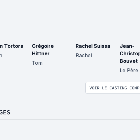
en Tortora
Grégoire
Rachel Suissa
Jean-
Hittner
Christo
n
Rachel
Bouvet
Tom
Le Père
VOIR LE CASTING COMP
GES