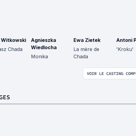
r Witkowski
Agnieszka
Ewa Zietek
Antoni P
Wiedlocha
sz Chada
La mère de
'Kroku'
Monika
Chada
VOIR LE CASTING COMP
GES