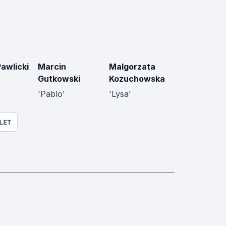
awlicki
Marcin
Malgorzata
Gutkowski
Kozuchowska
'Pablo'
'Lysa'
LET