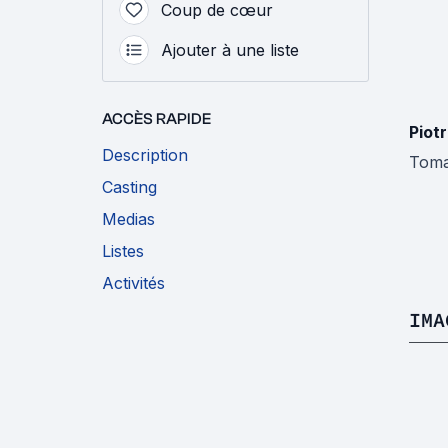
Coup de cœur
Ajouter à une liste
ACCÈS RAPIDE
Piot
Description
Toma
Casting
Medias
Listes
Activités
IMA