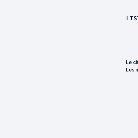
LIS
Le cl
Les 