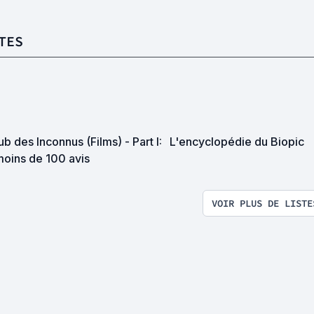
TES
ub des Inconnus (Films) - Part I:
L'encyclopédie du Biopic
moins de 100 avis
VOIR PLUS DE LISTE