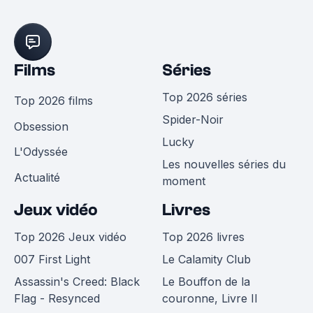
Films
Séries
Top 2026 séries
Top 2026 films
Spider-Noir
Obsession
Lucky
L'Odyssée
Les nouvelles séries du
Actualité
moment
Jeux vidéo
Livres
Top 2026 Jeux vidéo
Top 2026 livres
007 First Light
Le Calamity Club
Assassin's Creed: Black
Le Bouffon de la
Flag - Resynced
couronne, Livre II