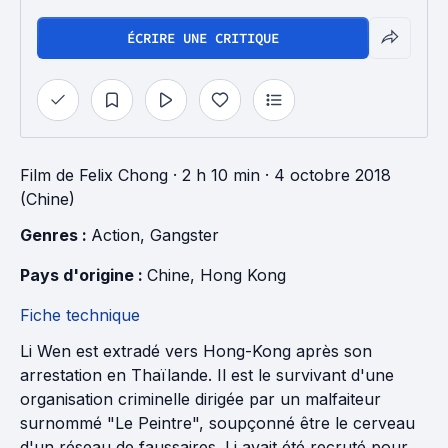
ÉCRIRE UNE CRITIQUE
Film
de
Felix Chong
· 2 h 10 min
· 4 octobre 2018
(Chine)
Genres : 
Action
, 
Gangster
Pays d'origine : 
Chine
, 
Hong Kong
Fiche technique
Li Wen est extradé vers Hong-Kong après son
arrestation en Thaïlande. Il est le survivant d'une
organisation criminelle dirigée par un malfaiteur
surnommé "Le Peintre", soupçonné être le cerveau
d'un réseau de faussaires. Li avait été recruté pour