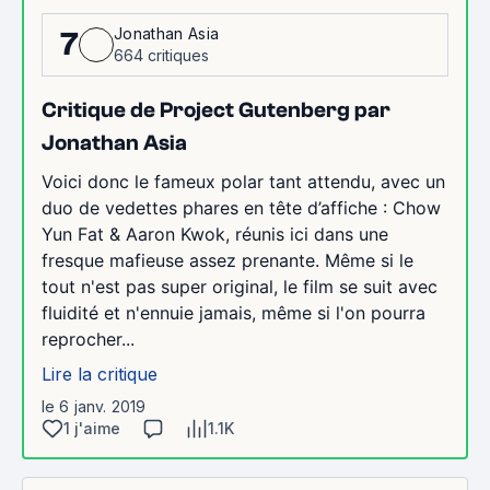
Jonathan Asia
7
664 critiques
Critique de Project Gutenberg par
Jonathan Asia
Voici donc le fameux polar tant attendu, avec un
duo de vedettes phares en tête d’affiche : Chow
Yun Fat & Aaron Kwok, réunis ici dans une
fresque mafieuse assez prenante. Même si le
tout n'est pas super original, le film se suit avec
fluidité et n'ennuie jamais, même si l'on pourra
reprocher...
Lire la critique
le 6 janv. 2019
1 j'aime
1.1K