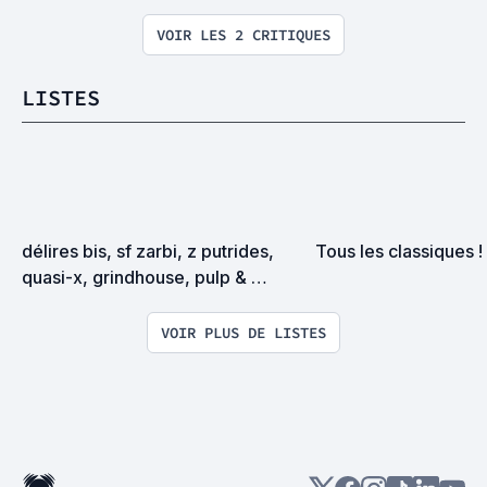
VOIR LES 2 CRITIQUES
LISTES
délires bis, sf zarbi, z putrides, 
Tous les classiques !
quasi-x, grindhouse, pulp & 
exploitation en tous genres
VOIR PLUS DE LISTES