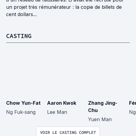
un projet très rémunérateur : la copie de billets de
cent dollars...
CASTING
Chow Yun-Fat
Aaron Kwok
Zhang Jing-
Fé
Chu
Ng Fuk-sang
Lee Man
Ng
Yuen Man
VOIR LE CASTING COMPLET