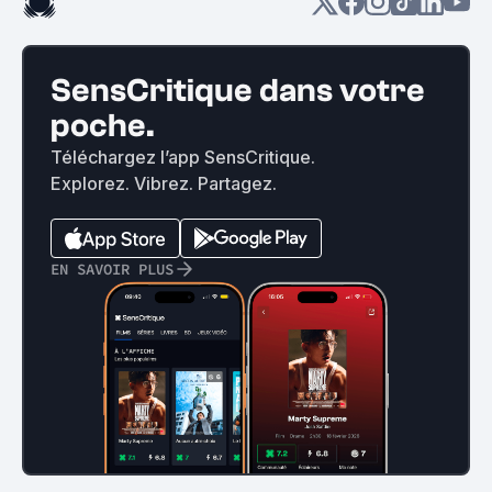
SensCritique dans votre
poche.
Téléchargez l’app SensCritique.
Explorez. Vibrez. Partagez.
EN SAVOIR PLUS