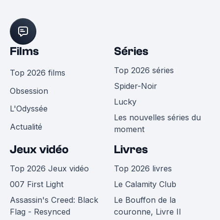
Films
Séries
Top 2026 séries
Top 2026 films
Spider-Noir
Obsession
Lucky
L'Odyssée
Les nouvelles séries du
Actualité
moment
Jeux vidéo
Livres
Top 2026 Jeux vidéo
Top 2026 livres
007 First Light
Le Calamity Club
Assassin's Creed: Black
Le Bouffon de la
Flag - Resynced
couronne, Livre II