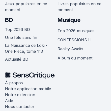
Jeux populaires en ce
Livres populaires en ce
moment
moment
BD
Musique
Top 2026 BD
Top 2026 musiques
Une fête sans fin
CONFESSIONS II
La Naissance de Loki -
Reality Awaits
One Piece, tome 113
Album du moment
Actualité BD
À propos
Notre application mobile
Notre extension
Aide
Nous contacter