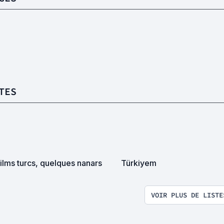
TES
ilms turcs, quelques nanars
Türkiyem
VOIR PLUS DE LISTE