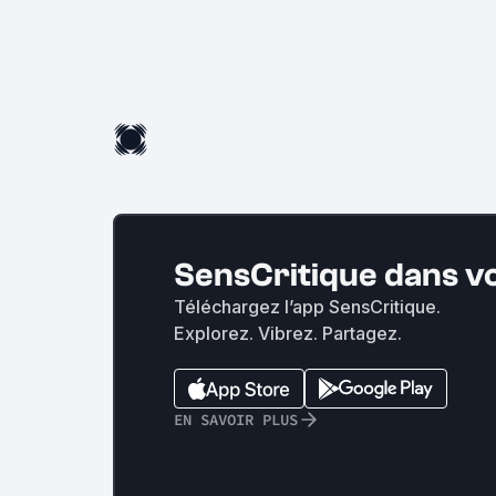
SensCritique dans v
Téléchargez l’app SensCritique.
Explorez. Vibrez. Partagez.
EN SAVOIR PLUS