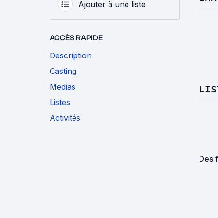
Ajouter à une liste
ACCÈS RAPIDE
Description
Casting
Medias
LIS
Listes
Activités
Des f