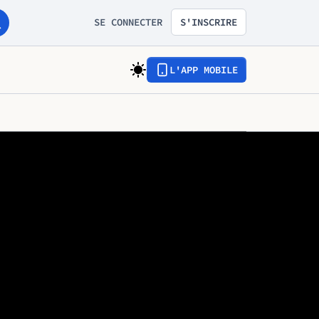
SE CONNECTER
S'INSCRIRE
L'APP MOBILE