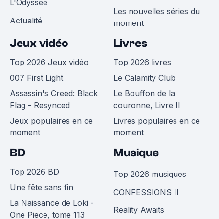
L'Odyssée
Les nouvelles séries du
Actualité
moment
Jeux vidéo
Livres
Top 2026 Jeux vidéo
Top 2026 livres
007 First Light
Le Calamity Club
Assassin's Creed: Black
Le Bouffon de la
Flag - Resynced
couronne, Livre II
Jeux populaires en ce
Livres populaires en ce
moment
moment
BD
Musique
Top 2026 BD
Top 2026 musiques
Une fête sans fin
CONFESSIONS II
La Naissance de Loki -
Reality Awaits
One Piece, tome 113