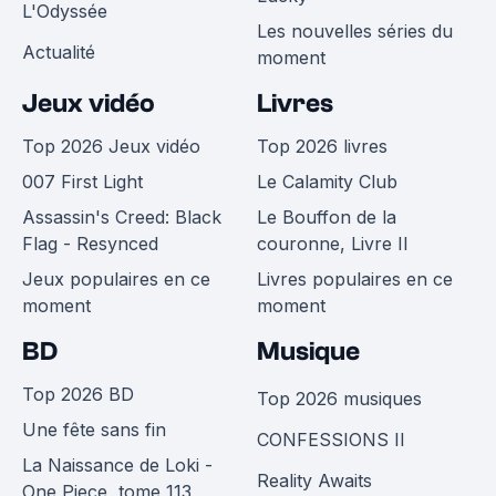
L'Odyssée
Les nouvelles séries du
Actualité
moment
Jeux vidéo
Livres
Top 2026 Jeux vidéo
Top 2026 livres
007 First Light
Le Calamity Club
Assassin's Creed: Black
Le Bouffon de la
Flag - Resynced
couronne, Livre II
Jeux populaires en ce
Livres populaires en ce
moment
moment
BD
Musique
Top 2026 BD
Top 2026 musiques
Une fête sans fin
CONFESSIONS II
La Naissance de Loki -
Reality Awaits
One Piece, tome 113