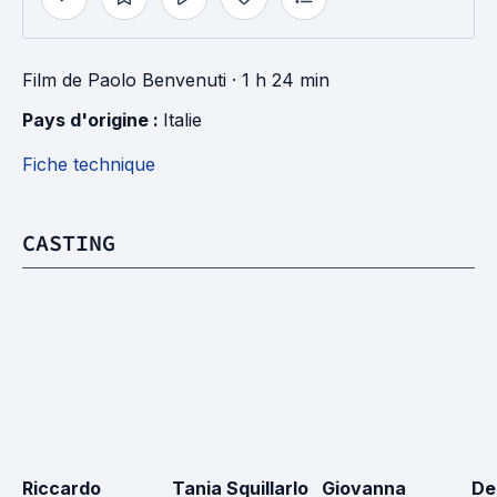
Film
de
Paolo Benvenuti
· 1 h 24 min
Pays d'origine : 
Italie
Fiche technique
CASTING
Riccardo 
Tania Squillarlo
Giovanna 
De