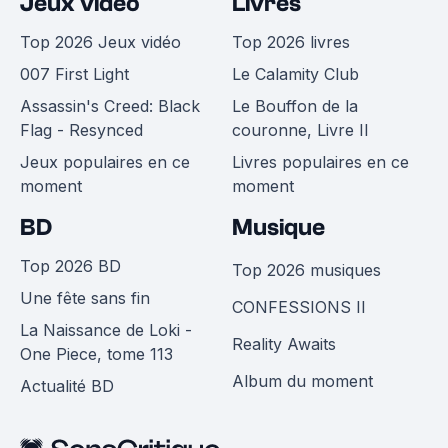
Jeux vidéo
Livres
Top 2026 Jeux vidéo
Top 2026 livres
007 First Light
Le Calamity Club
Assassin's Creed: Black
Le Bouffon de la
Flag - Resynced
couronne, Livre II
Jeux populaires en ce
Livres populaires en ce
moment
moment
BD
Musique
Top 2026 BD
Top 2026 musiques
Une fête sans fin
CONFESSIONS II
La Naissance de Loki -
Reality Awaits
One Piece, tome 113
Album du moment
Actualité BD