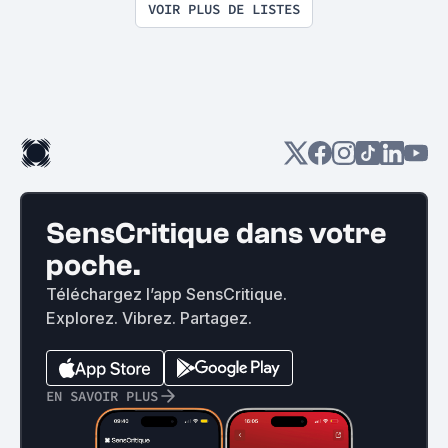
VOIR PLUS DE LISTES
SensCritique dans votre
poche.
Téléchargez l’app SensCritique.
Explorez. Vibrez. Partagez.
EN SAVOIR PLUS