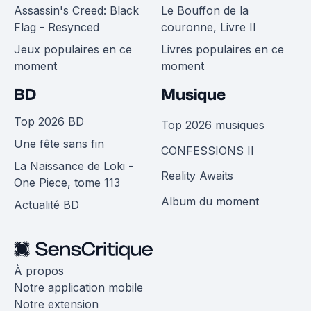
Assassin's Creed: Black
Le Bouffon de la
Flag - Resynced
couronne, Livre II
Jeux populaires en ce
Livres populaires en ce
moment
moment
BD
Musique
Top 2026 BD
Top 2026 musiques
Une fête sans fin
CONFESSIONS II
La Naissance de Loki -
Reality Awaits
One Piece, tome 113
Album du moment
Actualité BD
À propos
Notre application mobile
Notre extension