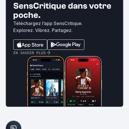
SensCritique dans votre
poche.
Téléchargez l’app SensCritique.
Explorez. Vibrez. Partagez.
EN SAVOIR PLUS