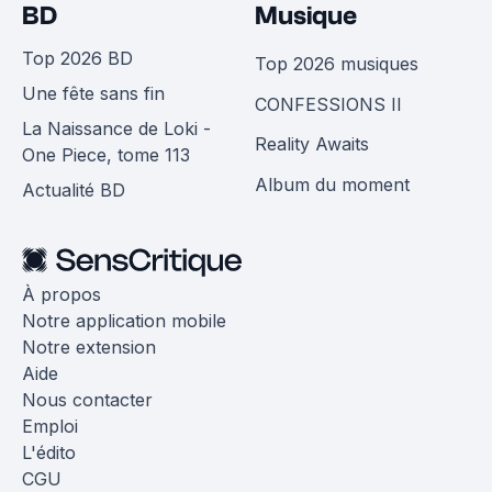
BD
Musique
Top 2026 BD
Top 2026 musiques
Une fête sans fin
CONFESSIONS II
La Naissance de Loki -
Reality Awaits
One Piece, tome 113
Album du moment
Actualité BD
À propos
Notre application mobile
Notre extension
Aide
Nous contacter
Emploi
L'édito
CGU