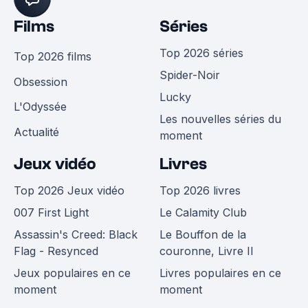
Films
Séries
Top 2026 séries
Top 2026 films
Spider-Noir
Obsession
Lucky
L'Odyssée
Les nouvelles séries du
Actualité
moment
Jeux vidéo
Livres
Top 2026 Jeux vidéo
Top 2026 livres
007 First Light
Le Calamity Club
Assassin's Creed: Black
Le Bouffon de la
Flag - Resynced
couronne, Livre II
Jeux populaires en ce
Livres populaires en ce
moment
moment