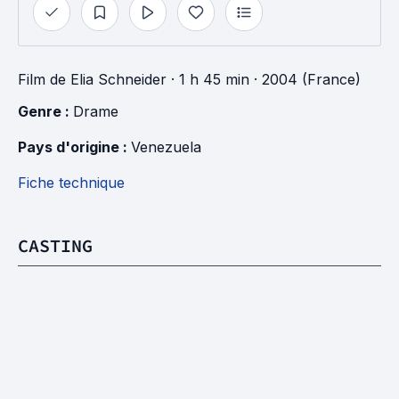
Film
de
Elia Schneider
· 1 h 45 min
· 2004 (France)
Genre : 
Drame
Pays d'origine : 
Venezuela
Fiche technique
CASTING