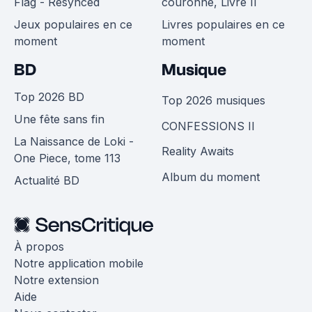
Flag - Resynced
couronne, Livre II
Jeux populaires en ce
Livres populaires en ce
moment
moment
BD
Musique
Top 2026 BD
Top 2026 musiques
Une fête sans fin
CONFESSIONS II
La Naissance de Loki -
Reality Awaits
One Piece, tome 113
Album du moment
Actualité BD
À propos
Notre application mobile
Notre extension
Aide