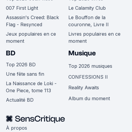
007 First Light
Le Calamity Club
Assassin's Creed: Black
Le Bouffon de la
Flag - Resynced
couronne, Livre II
Jeux populaires en ce
Livres populaires en ce
moment
moment
BD
Musique
Top 2026 BD
Top 2026 musiques
Une fête sans fin
CONFESSIONS II
La Naissance de Loki -
Reality Awaits
One Piece, tome 113
Album du moment
Actualité BD
À propos