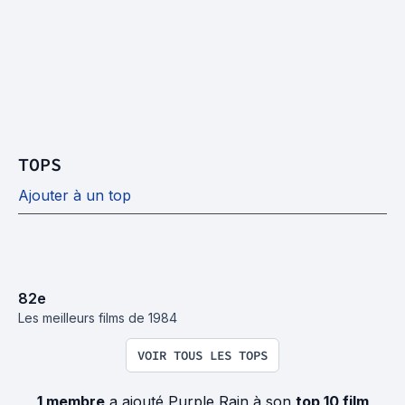
TOPS
Ajouter à un top
82
e
Les meilleurs films de 1984
VOIR TOUS LES TOPS
1 membre
a ajouté Purple Rain à son
top 10 film