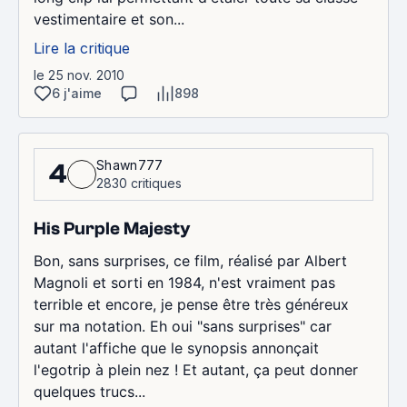
vestimentaire et son...
Lire la critique
le 25 nov. 2010
6 j'aime
898
Shawn777
4
2830 critiques
His Purple Majesty
Bon, sans surprises, ce film, réalisé par Albert
Magnoli et sorti en 1984, n'est vraiment pas
terrible et encore, je pense être très généreux
sur ma notation. Eh oui "sans surprises" car
autant l'affiche que le synopsis annonçait
l'egotrip à plein nez ! Et autant, ça peut donner
quelques trucs...