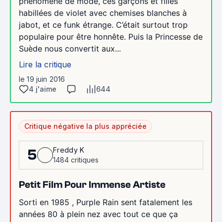
phénomène de mode, ces garçons et filles
habillées de violet avec chemises blanches à
jabot, et ce funk étrange. C’était surtout trop
populaire pour être honnête. Puis la Princesse de
Suède nous convertit aux...
Lire la critique
le 19 juin 2016
4 j'aime
644
Critique négative la plus appréciée
Freddy K
5
1484 critiques
Petit Film Pour Immense Artiste
Sorti en 1985 , Purple Rain sent fatalement les
années 80 à plein nez avec tout ce que ça