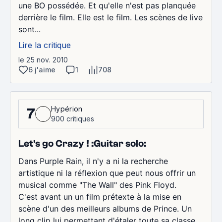
une BO possédée. Et qu'elle n'est pas planquée
derrière le film. Elle est le film. Les scènes de live
sont...
Lire la critique
le 25 nov. 2010
6 j'aime
1
708
Hypérion
7
900 critiques
Let's go Crazy ! :Guitar solo:
Dans Purple Rain, il n'y a ni la recherche
artistique ni la réflexion que peut nous offrir un
musical comme "The Wall" des Pink Floyd.
C'est avant un un film prétexte à la mise en
scène d'un des meilleurs albums de Prince. Un
long clip lui permettant d'étaler toute sa classe