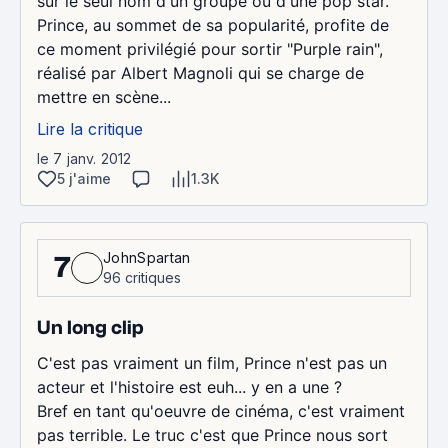
sur le seul nom d'un groupe ou d'une pop star.
Prince, au sommet de sa popularité, profite de
ce moment privilégié pour sortir "Purple rain",
réalisé par Albert Magnoli qui se charge de
mettre en scène...
Lire la critique
le 7 janv. 2012
5 j'aime
1.3K
JohnSpartan
7
96 critiques
Un long clip
C'est pas vraiment un film, Prince n'est pas un
acteur et l'histoire est euh... y en a une ?
Bref en tant qu'oeuvre de cinéma, c'est vraiment
pas terrible. Le truc c'est que Prince nous sort