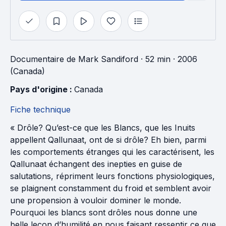
Documentaire
de
Mark Sandiford
· 52 min
· 2006
(Canada)
Pays d'origine : 
Canada
Fiche technique
« Drôle? Qu’est-ce que les Blancs, que les Inuits
appellent Qallunaat, ont de si drôle? Eh bien, parmi
les comportements étranges qui les caractérisent, les
Qallunaat échangent des inepties en guise de
salutations, répriment leurs fonctions physiologiques,
se plaignent constamment du froid et semblent avoir
une propension à vouloir dominer le monde.
Pourquoi les blancs sont drôles nous donne une
belle leçon d’humilité en nous faisant ressentir ce que