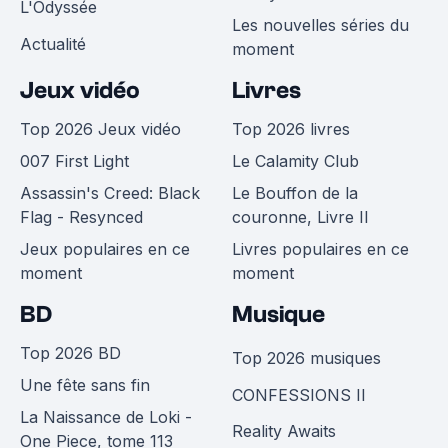
L'Odyssée
Les nouvelles séries du
Actualité
moment
Jeux vidéo
Livres
Top 2026 Jeux vidéo
Top 2026 livres
007 First Light
Le Calamity Club
Assassin's Creed: Black
Le Bouffon de la
Flag - Resynced
couronne, Livre II
Jeux populaires en ce
Livres populaires en ce
moment
moment
BD
Musique
Top 2026 BD
Top 2026 musiques
Une fête sans fin
CONFESSIONS II
La Naissance de Loki -
Reality Awaits
One Piece, tome 113