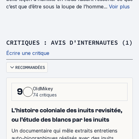
c’est que d’être sous la loupe de l’homme...
Voir plus
CRITIQUES : AVIS D'INTERNAUTES (1)
Écrire une critique
RECOMMANDÉES
OldMikey
9
74 critiques
L'histoire coloniale des inuits revisitée,
ou l'étude des blancs par les inuits
Un documentaire qui mêle extraits entretiens
auto-biographiques réalisés avec des inuits