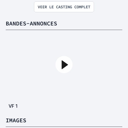
VOIR LE CASTING COMPLET
BANDES-ANNONCES
VF
1
IMAGES