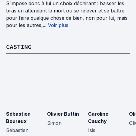
S’impose donc à lui un choix déchirant : baisser les
bras en attendant la mort ou se relever et se battre
pour faire quelque chose de bien, non pour lui, mais
pour les autres,...
Voir plus
CASTING
Sébastien 
Olivier Buttin
Caroline 
Ol
Boureux
Cauchy
Simon
Oli
Sébastien
Isis