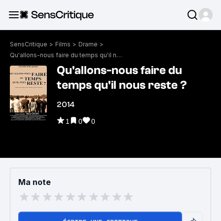
SensCritique
>
Films
>
Drame
>
Qu'allons-nous faire du temps qu'il nous reste ?
Qu'allons-nous faire du
temps qu'il nous reste ?
2014
1
0
0
Ma note