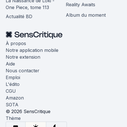
La Naissance de Loki -
Reality Awaits
One Piece, tome 113
Album du moment
Actualité BD
À propos
Notre application mobile
Notre extension
Aide
Nous contacter
Emploi
L'édito
CGU
Amazon
SOTA
© 2026 SensCritique
Thème