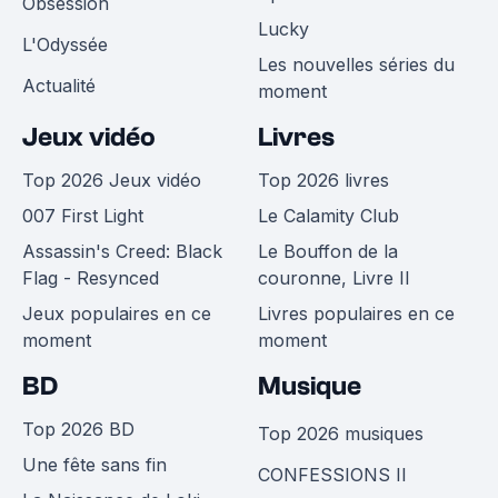
Obsession
Lucky
L'Odyssée
Les nouvelles séries du
Actualité
moment
Jeux vidéo
Livres
Top 2026 Jeux vidéo
Top 2026 livres
007 First Light
Le Calamity Club
Assassin's Creed: Black
Le Bouffon de la
Flag - Resynced
couronne, Livre II
Jeux populaires en ce
Livres populaires en ce
moment
moment
BD
Musique
Top 2026 BD
Top 2026 musiques
Une fête sans fin
CONFESSIONS II