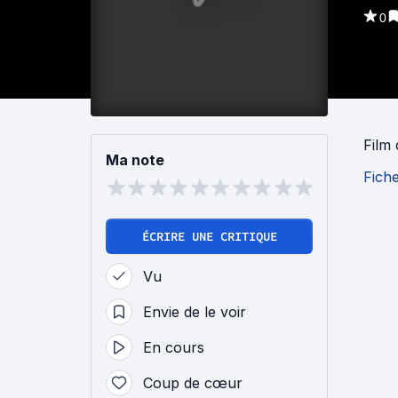
0
Film
Ma note
Fich
ÉCRIRE UNE CRITIQUE
Vu
Envie de le voir
En cours
Coup de cœur