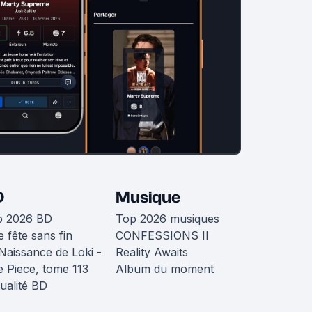
D
Musique
p 2026 BD
Top 2026 musiques
 fête sans fin
CONFESSIONS II
Naissance de Loki -
Reality Awaits
 Piece, tome 113
Album du moment
ualité BD