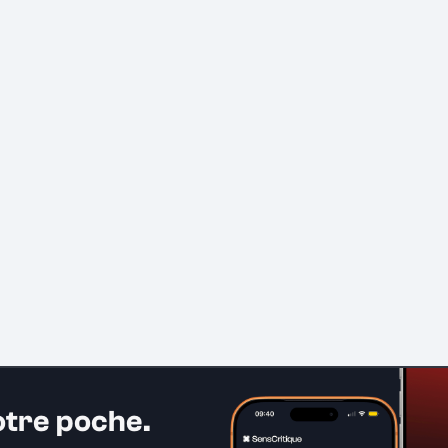
otre poche.