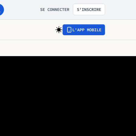
SE CONNECTER
S'INSCRIRE
L'APP MOBILE