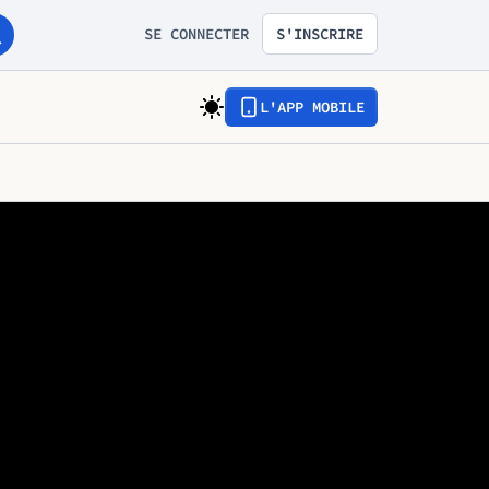
SE CONNECTER
S'INSCRIRE
L'APP MOBILE