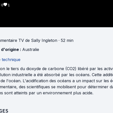
0
1
mentaire TV
de
Sally Ingleton
· 52 min
 d'origine :
Australie
e technique
on le tiers du dioxyde de carbone (CO2) libéré par les acti
ution industrielle a été absorbé par les océans. Cette addi
de l'océan. L'acidification des océans a un impact sur les 
entaire, des scientifiques se mobilisent pour déterminer d
s sont atteints par un environnement plus acide.
GES