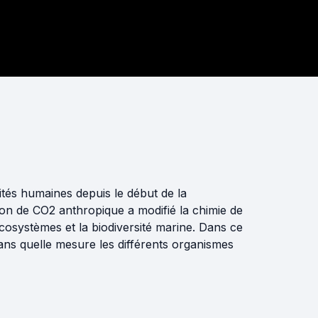
vités humaines depuis le début de la
tion de CO2 anthropique a modifié la chimie de
écosystèmes et la biodiversité marine. Dans ce
ans quelle mesure les différents organismes