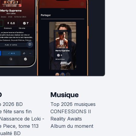
D
Musique
p 2026 BD
Top 2026 musiques
 fête sans fin
CONFESSIONS II
Naissance de Loki -
Reality Awaits
 Piece, tome 113
Album du moment
ualité BD