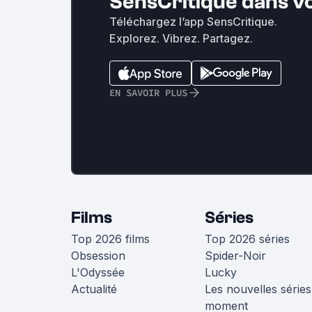
SensCritique dans v
Téléchargez l’app SensCritique.
Explorez. Vibrez. Partagez.
EN SAVOIR PLUS
Films
Séries
Top 2026 films
Top 2026 séries
Obsession
Spider-Noir
L'Odyssée
Lucky
Actualité
Les nouvelles séries
moment