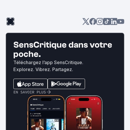
SensCritique dans votre
poche.
Téléchargez l’app SensCritique.
Explorez. Vibrez. Partagez.
EN SAVOIR PLUS