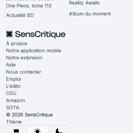
Reality Awaits
One Piece, tome 113
Album du moment
Actualité BD
À propos
Notre application mobile
Notre extension
Aide
Nous contacter
Emploi
L'édito
CGU
Amazon
SOTA
© 2026 SensCritique
Thème