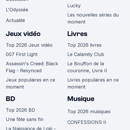
Lucky
L'Odyssée
Les nouvelles séries du
Actualité
moment
Jeux vidéo
Livres
Top 2026 Jeux vidéo
Top 2026 livres
007 First Light
Le Calamity Club
Assassin's Creed: Black
Le Bouffon de la
Flag - Resynced
couronne, Livre II
Jeux populaires en ce
Livres populaires en ce
moment
moment
BD
Musique
Top 2026 BD
Top 2026 musiques
Une fête sans fin
CONFESSIONS II
La Naissance de Loki -