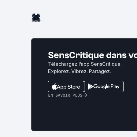
SensCritique dans v
Téléchargez l’app SensCritique.
Explorez. Vibrez. Partagez.
EN SAVOIR PLUS