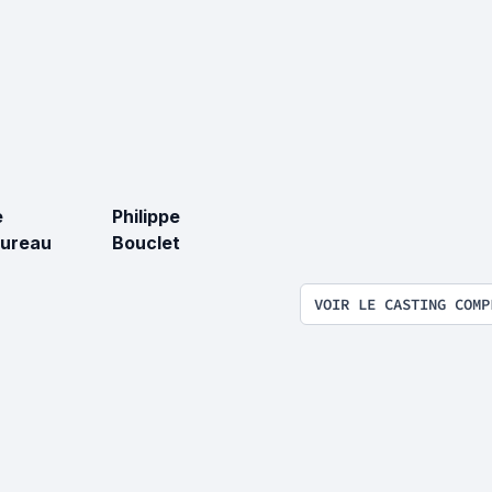
e
Philippe
ureau
Bouclet
VOIR LE CASTING COMP