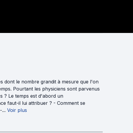
ltés dont le nombre grandit à mesure que l'on
le temps. Pourtant les physiciens sont parvenus
ps ? Le temps est d'abord un
ence faut-il lui attribuer ? - Comment se
...
Voir plus