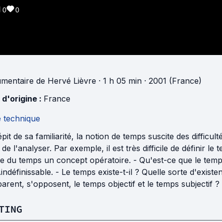
0
0
mentaire
de
Hervé Lièvre
· 1 h 05 min
· 2001 (France)
 d'origine :
France
e technique
pit de sa familiarité, la notion de temps suscite des difficu
 de l'analyser. Par exemple, il est très difficile de définir 
re du temps un concept opératoire. - Qu'est-ce que le tem
.indéfinissable. - Le temps existe-t-il ? Quelle sorte d'exist
rent, s'opposent, le temps objectif et le temps subjectif ? -
TING