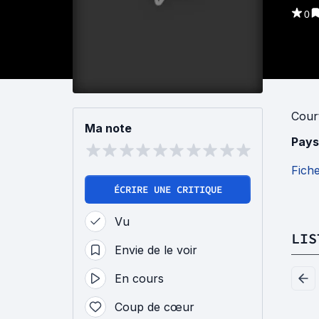
0
Cour
Ma note
Pays
Fich
ÉCRIRE UNE CRITIQUE
Vu
LIS
Envie de le voir
En cours
Coup de cœur