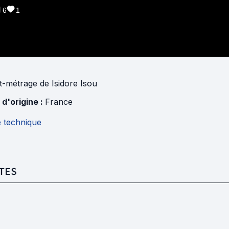
6
1
t-métrage
de
Isidore Isou
 d'origine :
France
e technique
TES