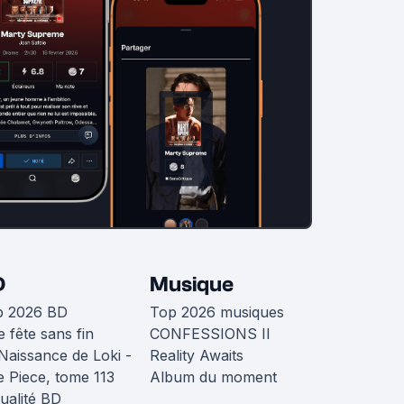
D
Musique
p 2026 BD
Top 2026 musiques
 fête sans fin
CONFESSIONS II
Naissance de Loki -
Reality Awaits
 Piece, tome 113
Album du moment
ualité BD