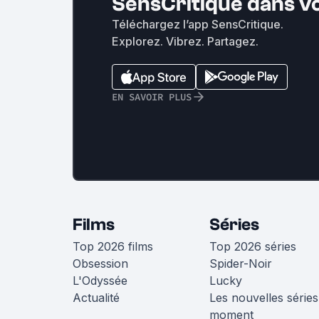
SensCritique dans v
Téléchargez l’app SensCritique.
Explorez. Vibrez. Partagez.
EN SAVOIR PLUS
Films
Séries
Top 2026 films
Top 2026 séries
Obsession
Spider-Noir
L'Odyssée
Lucky
Actualité
Les nouvelles séries
moment