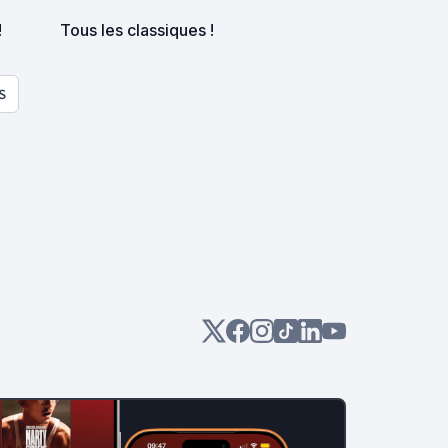
!
Tous les classiques !
S