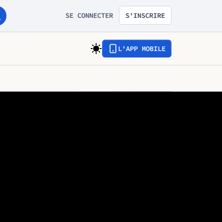
SE CONNECTER
S'INSCRIRE
L'APP MOBILE