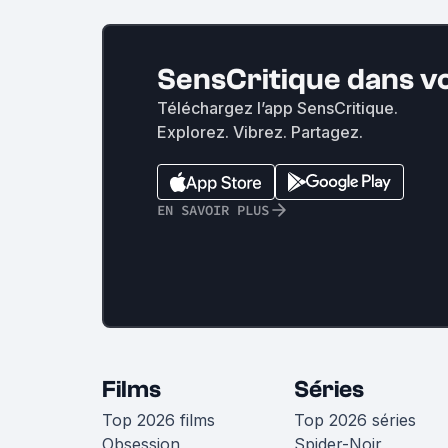
SensCritique dans v
Téléchargez l’app SensCritique.
Explorez. Vibrez. Partagez.
EN SAVOIR PLUS
Films
Séries
Top 2026 films
Top 2026 séries
Obsession
Spider-Noir