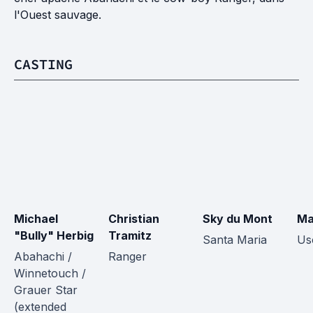
l'Ouest sauvage.
CASTING
Michael 
Christian 
Sky du Mont
Ma
"Bully" Herbig
Tramitz
Santa Maria
Us
Abahachi / 
Ranger
Winnetouch / 
Grauer Star 
(extended 