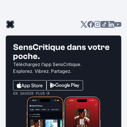
SensCritique dans votre
poche.
Téléchargez l’app SensCritique.
Explorez. Vibrez. Partagez.
EN SAVOIR PLUS