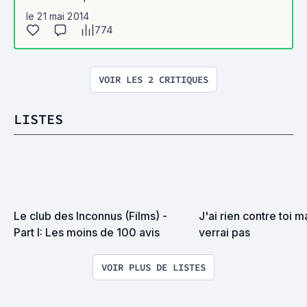
le 21 mai 2014
774
VOIR LES 2 CRITIQUES
LISTES
Le club des Inconnus (Films) - 
J'ai rien contre toi ma
Part I: Les moins de 100 avis
verrai pas
VOIR PLUS DE LISTES