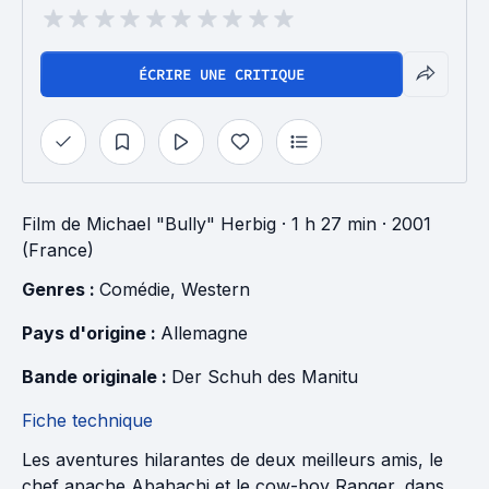
ÉCRIRE UNE CRITIQUE
Film
de
Michael "Bully" Herbig
· 1 h 27 min
· 2001
(France)
Genres : 
Comédie
, 
Western
Pays d'origine : 
Allemagne
Bande originale : 
Der Schuh des Manitu
Fiche technique
Les aventures hilarantes de deux meilleurs amis, le
chef apache Abahachi et le cow-boy Ranger, dans