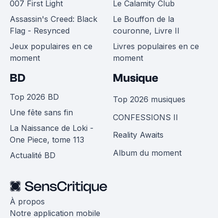
007 First Light
Le Calamity Club
Assassin's Creed: Black
Le Bouffon de la
Flag - Resynced
couronne, Livre II
Jeux populaires en ce
Livres populaires en ce
moment
moment
BD
Musique
Top 2026 BD
Top 2026 musiques
Une fête sans fin
CONFESSIONS II
La Naissance de Loki -
Reality Awaits
One Piece, tome 113
Album du moment
Actualité BD
À propos
Notre application mobile