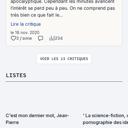
apocalyptique. Cependant les minutes avancent
l’intérêt se perd peu à peu. On ne comprend pas
très bien ce que fait le...
Lire la critique
le 18 nov. 2020
3 j'aime
234
VOIR LES 13 CRITIQUES
LISTES
C'est mon dernier mot, Jean-
' La science-fiction, c
Pierre
pornographie des idée