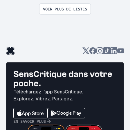
Sélec de films SF
VOIR PLUS DE LISTES
SensCritique dans votre
poche.
Téléchargez l’app SensCritique.
Explorez. Vibrez. Partagez.
EN SAVOIR PLUS