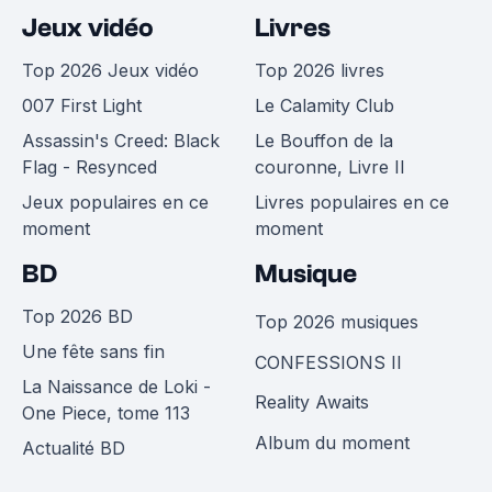
Jeux vidéo
Livres
Top 2026 Jeux vidéo
Top 2026 livres
007 First Light
Le Calamity Club
Assassin's Creed: Black
Le Bouffon de la
Flag - Resynced
couronne, Livre II
Jeux populaires en ce
Livres populaires en ce
moment
moment
BD
Musique
Top 2026 BD
Top 2026 musiques
Une fête sans fin
CONFESSIONS II
La Naissance de Loki -
Reality Awaits
One Piece, tome 113
Album du moment
Actualité BD