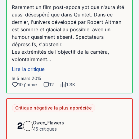
Rarement un film post-apocalyptique n'aura été
aussi désespéré que dans Quintet. Dans ce
dernier, l'univers développé par Robert Altman
est sombre et glacial au possible, avec un
humour quasiment absent. Spectateurs
dépressifs, s'abstenir.
Les extrémités de l'objectif de la caméra,
volontairement...
Lire la critique
le 5 mars 2015
10 j'aime
12
1.3K
Critique négative la plus appréciée
Owen_Flawers
2
45 critiques