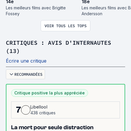
14
e
18
e
Les meilleurs films avec Brigitte 
Les meilleurs films avec Bi
Fossey
Andersson
VOIR TOUS LES TOPS
CRITIQUES : AVIS D'INTERNAUTES
(13)
Écrire une critique
RECOMMANDÉES
Critique positive la plus appréciée
Libellool
7
438 critiques
La mort pour seule distraction