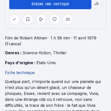
ÉCRIRE UNE CRITIQUE
Film
de
Robert Altman
· 1 h 58 min
· 11 avril 1979
(France)
Genres : 
Science-fiction
, 
Thriller
Pays d'origine : 
États-Unis
Fiche technique
Quelque part, n'importe quand sur une planète qui
n'est plus qu'un désert glacé, un chasseur de
phoques, Essex, revient avec sa compagne, Vivia,
dans une étrange cité où il retrouve, non sans
difficultés, la trace de son frère : le fait que Vivia