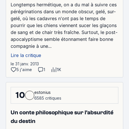
Longtemps hermétique, on a du mal à suivre ces
pérégrinations dans un monde obscur, gelé, sur-
gelé, où les cadavres n'ont pas le temps de
pourrir que les chiens viennent sucer les glaçons
de sang et de chair très fraîche. Surtout, le post-
apocalyptisme semble étonnament faire bonne
compagnie à une...
Lire la critique
le 31 janv. 2013
5 j'aime
1
1K
estonius
10
6585 critiques
Un conte philosophique sur l'absurdité
du destin