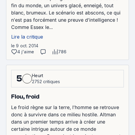
fin du monde, un univers glacé, enneigé, tout
blanc, brumeux. Le scénario est abscons, ce qui
n'est pas forcément une preuve d'intelligence !
Comme Essex le...
Lire la critique
le 9 oct. 2014
4 j'aime
786
Heurt
5
2752 critiques
Flou, froid
Le froid règne sur la terre, l'homme se retrouve
donc à survivre dans ce milieu hostile. Altman
dans un premier temps arrive à créer une
certaine intrigue autour de ce monde